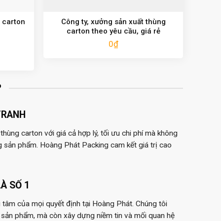
 carton
Công ty, xưởng sản xuất thùng
carton theo yêu cầu, giá rẻ
0
₫
?
TRANH
hùng carton với giá cả hợp lý, tối ưu chi phí mà không
g sản phẩm. Hoàng Phát Packing cam kết giá trị cao
À SỐ 1
 tâm của mọi quyết định tại Hoàng Phát. Chúng tôi
 sản phẩm, mà còn xây dựng niềm tin và mối quan hệ