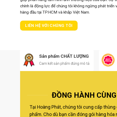
chính là động lực để chúng tôi không ngừng phát triển
hàng đầu tại TP.HCM và khắp Việt Nam.
LIÊN HỆ VỚI CHÚNG TÔI
Sản phẩm CHẤT LƯỢNG
Cam kết sản phẩm đúng mô tả
ĐỒNG HÀNH CÙNG 
Tại Hoàng Phát, chúng tôi cung cấp thùng 
phẩm. Cho dù bạn cần đóng gói hàng hóa nộ