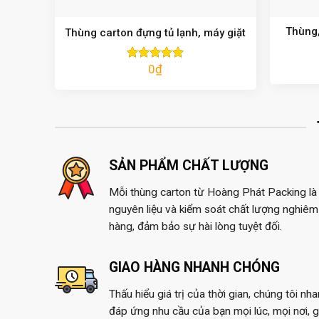
Thùng,
Thùng carton đựng tủ lạnh, máy giặt
0
₫
Được xếp
hạng
5.00
5 sao
SẢN PHẨM CHẤT LƯỢNG
Mỗi thùng carton từ Hoàng Phát Packing là 
nguyên liệu và kiểm soát chất lượng nghiêm 
hàng, đảm bảo sự hài lòng tuyệt đối.
GIAO HÀNG NHANH CHÓNG
Thấu hiểu giá trị của thời gian, chúng tôi nh
đáp ứng nhu cầu của bạn mọi lúc, mọi nơi, 