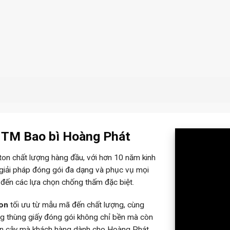
– TM Bao bì Hoàng Phát
rton chất lượng hàng đầu, với hơn 10 năm kinh
 giải pháp đóng gói đa dạng và phục vụ mọi
 đến các lựa chọn chống thấm đặc biệt.
ton
tối ưu từ mẫu mã đến chất lượng, cùng
ững thùng giấy đóng gói không chỉ bền mà còn
tin cậy mà khách hàng dành cho Hoàng Phát