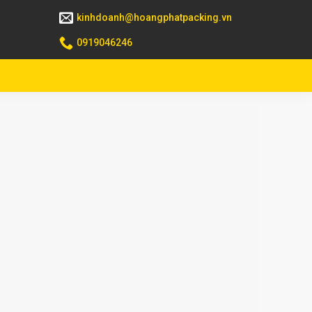
kinhdoanh@hoangphatpacking.vn
0919046246