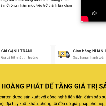
 và mở rộng, nhằm mục tiêu trở thành lựa chọn
Giá CẠNH TRANH
Giao hàng NHAN
Giá cả tốt nhất thị trường
Giao hàng nhanh toàn
HOÀNG PHÁT ĐỂ TĂNG GIÁ TRỊ S
carton được sản xuất với công nghệ tiên tiến, đảm bảo s
i địa hay xuất khẩu, chúng tôi đều có giải pháp phù hợp, 