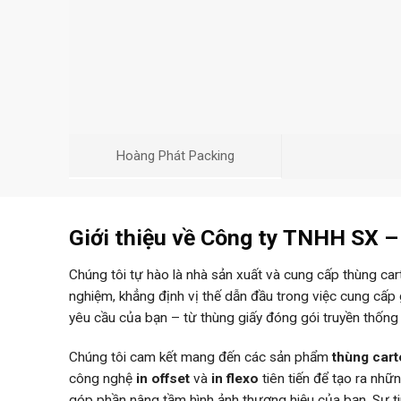
Hoàng Phát Packing
Giới thiệu về Công ty TNHH SX 
Chúng tôi tự hào là nhà sản xuất và cung cấp thùng ca
nghiệm, khẳng định vị thế dẫn đầu trong việc cung cấp
yêu cầu của bạn – từ thùng giấy đóng gói truyền thống
Chúng tôi cam kết mang đến các sản phẩm
thùng car
công nghệ
in offset
và
in flexo
tiên tiến để tạo ra nh
góp phần nâng tầm hình ảnh thương hiệu của bạn. Sự 