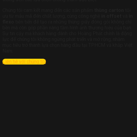
Chúng tôi cam kết mang đến các sản phẩm
thùng carton
tối
ưu từ mẫu mã đến chất lượng, cùng công nghệ
in offset
và
in
flexo
tiên tiến để tạo ra những thùng giấy đóng gói không chỉ
bền mà còn góp phần nâng tầm hình ảnh thương hiệu của bạn.
Sự tin cậy mà khách hàng dành cho Hoàng Phát chính là động
lực để chúng tôi không ngừng phát triển và mở rộng, nhằm
mục tiêu trở thành lựa chọn hàng đầu tại TP.HCM và khắp Việt
Nam.
Liên hệ với chúng tôi