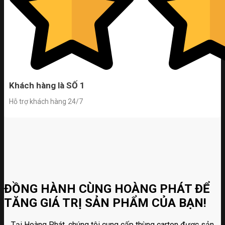
Khách hàng là SỐ 1
Hỗ trợ khách hàng 24/7
ĐỒNG HÀNH CÙNG HOÀNG PHÁT ĐỂ
TĂNG GIÁ TRỊ SẢN PHẨM CỦA BẠN!
Tại Hoàng Phát, chúng tôi cung cấp thùng carton được sản