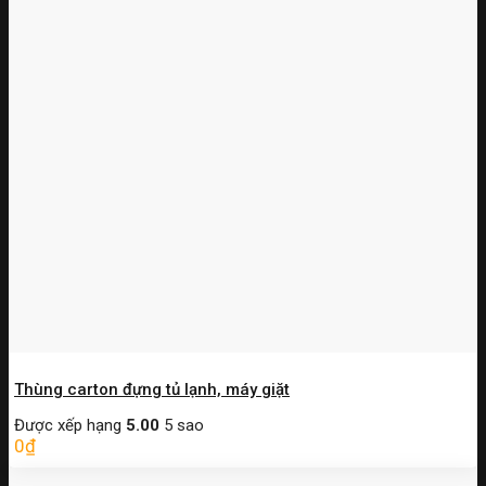
Thùng carton đựng tủ lạnh, máy giặt
Được xếp hạng
5.00
5 sao
0
₫