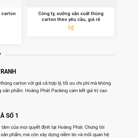
 carton
Công ty, xưởng sản xuất thùng
carton theo yêu cầu, giá rẻ
0
₫
?
TRANH
hùng carton với giá cả hợp lý, tối ưu chi phí mà không
g sản phẩm. Hoàng Phát Packing cam kết giá trị cao
À SỐ 1
 tâm của mọi quyết định tại Hoàng Phát. Chúng tôi
 sản phẩm, mà còn xây dựng niềm tin và mối quan hệ