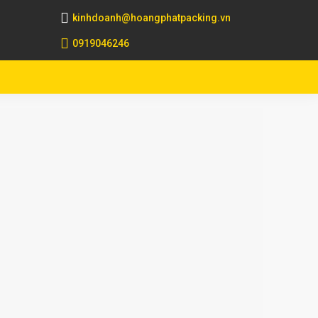
kinhdoanh@hoangphatpacking.vn
0919046246