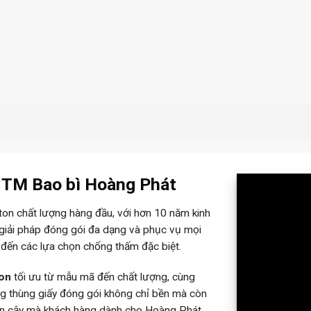
– TM Bao bì Hoàng Phát
rton chất lượng hàng đầu, với hơn 10 năm kinh
 giải pháp đóng gói đa dạng và phục vụ mọi
 đến các lựa chọn chống thấm đặc biệt.
ton
tối ưu từ mẫu mã đến chất lượng, cùng
ững thùng giấy đóng gói không chỉ bền mà còn
tin cậy mà khách hàng dành cho Hoàng Phát