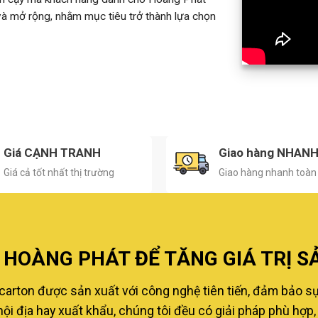
 và mở rộng, nhằm mục tiêu trở thành lựa chọn
Giá CẠNH TRANH
Giao hàng NHAN
Giá cả tốt nhất thị trường
Giao hàng nhanh toàn
HOÀNG PHÁT ĐỂ TĂNG GIÁ TRỊ S
carton được sản xuất với công nghệ tiên tiến, đảm bảo s
i địa hay xuất khẩu, chúng tôi đều có giải pháp phù hợp, 