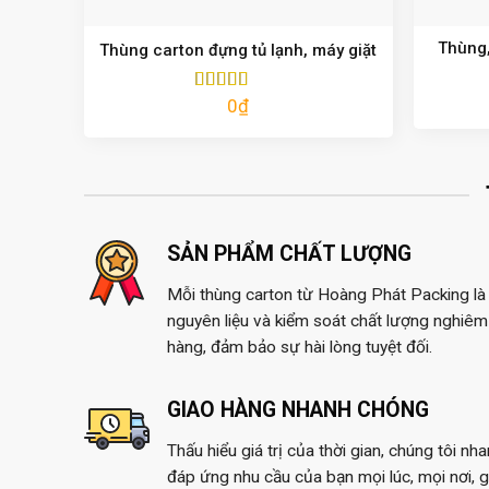
Thùng,
Thùng carton đựng tủ lạnh, máy giặt
0
₫
Được xếp
hạng
5.00
5
sao
SẢN PHẨM CHẤT LƯỢNG
Mỗi thùng carton từ Hoàng Phát Packing là 
nguyên liệu và kiểm soát chất lượng nghiêm 
hàng, đảm bảo sự hài lòng tuyệt đối.
GIAO HÀNG NHANH CHÓNG
Thấu hiểu giá trị của thời gian, chúng tôi nh
đáp ứng nhu cầu của bạn mọi lúc, mọi nơi, 