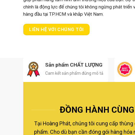
chính là động lực để chúng tôi không ngừng phát triển
hàng đầu tại TP.HCM và khắp Việt Nam.
LIÊN HỆ VỚI CHÚNG TÔI
Sản phẩm CHẤT LƯỢNG
Cam kết sản phẩm đúng mô tả
ĐỒNG HÀNH CÙNG 
Tại Hoàng Phát, chúng tôi cung cấp thùng 
phẩm. Cho dù bạn cần đóng gói hàng hóa nộ