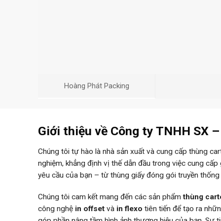
Hoàng Phát Packing
Giới thiệu về Công ty TNHH SX 
Chúng tôi tự hào là nhà sản xuất và cung cấp thùng ca
nghiệm, khẳng định vị thế dẫn đầu trong việc cung cấp
yêu cầu của bạn – từ thùng giấy đóng gói truyền thống
Chúng tôi cam kết mang đến các sản phẩm
thùng car
công nghệ
in offset
và
in flexo
tiên tiến để tạo ra nh
góp phần nâng tầm hình ảnh thương hiệu của bạn. Sự 