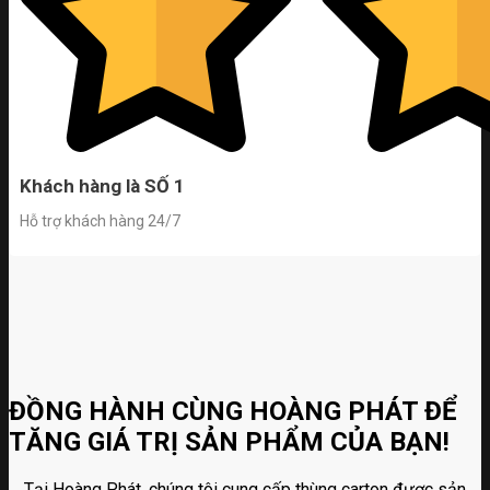
Khách hàng là SỐ 1
Hỗ trợ khách hàng 24/7
ĐỒNG HÀNH CÙNG HOÀNG PHÁT ĐỂ
TĂNG GIÁ TRỊ SẢN PHẨM CỦA BẠN!
Tại Hoàng Phát, chúng tôi cung cấp thùng carton được sản