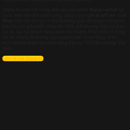
Chúng tôi cam kết mang đến các sản phẩm
thùng carton
tối
ưu từ mẫu mã đến chất lượng, cùng công nghệ
in offset
và
in
flexo
tiên tiến để tạo ra những thùng giấy đóng gói không chỉ
bền mà còn góp phần nâng tầm hình ảnh thương hiệu của bạn.
Sự tin cậy mà khách hàng dành cho Hoàng Phát chính là động
lực để chúng tôi không ngừng phát triển và mở rộng, nhằm
mục tiêu trở thành lựa chọn hàng đầu tại TP.HCM và khắp Việt
Nam.
Liên hệ với chúng tôi