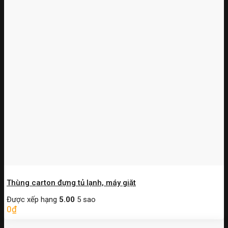
Thùng carton đựng tủ lạnh, máy giặt
Được xếp hạng
5.00
5 sao
0
₫