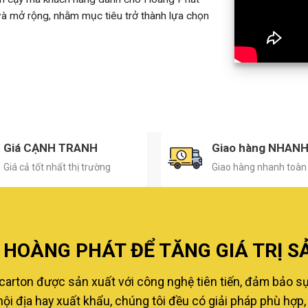
 và mở rộng, nhằm mục tiêu trở thành lựa chọn
Giá CẠNH TRANH
Giao hàng NHAN
Giá cả tốt nhất thị trường
Giao hàng nhanh toàn
HOÀNG PHÁT ĐỂ TĂNG GIÁ TRỊ S
carton được sản xuất với công nghệ tiên tiến, đảm bảo s
i địa hay xuất khẩu, chúng tôi đều có giải pháp phù hợp, 