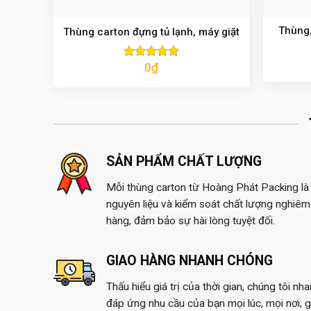
Thùng,
Thùng carton đựng tủ lạnh, máy giặt
0
₫
Được xếp
hạng
5.00
5 sao
SẢN PHẨM CHẤT LƯỢNG
Mỗi thùng carton từ Hoàng Phát Packing là 
nguyên liệu và kiểm soát chất lượng nghiêm 
hàng, đảm bảo sự hài lòng tuyệt đối.
GIAO HÀNG NHANH CHÓNG
Thấu hiểu giá trị của thời gian, chúng tôi nh
đáp ứng nhu cầu của bạn mọi lúc, mọi nơi, 