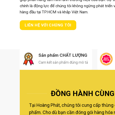
chính là động lực để chúng tôi không ngừng phát triển
hàng đầu tại TP.HCM và khắp Việt Nam.
LIÊN HỆ VỚI CHÚNG TÔI
Sản phẩm CHẤT LƯỢNG
Cam kết sản phẩm đúng mô tả
ĐỒNG HÀNH CÙNG 
Tại Hoàng Phát, chúng tôi cung cấp thùng 
phẩm. Cho dù bạn cần đóng gói hàng hóa nộ