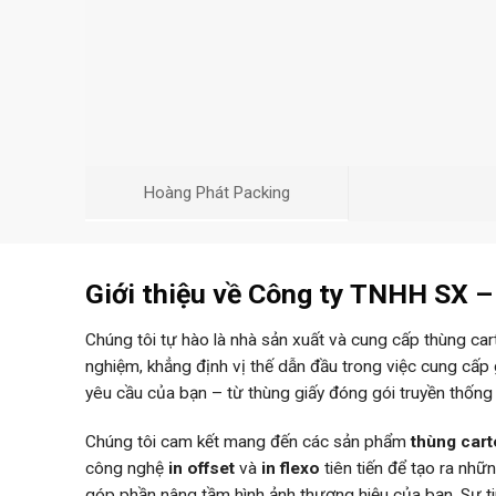
Hoàng Phát Packing
Giới thiệu về Công ty TNHH SX 
Chúng tôi tự hào là nhà sản xuất và cung cấp thùng ca
nghiệm, khẳng định vị thế dẫn đầu trong việc cung cấp
yêu cầu của bạn – từ thùng giấy đóng gói truyền thống
Chúng tôi cam kết mang đến các sản phẩm
thùng car
công nghệ
in offset
và
in flexo
tiên tiến để tạo ra nh
góp phần nâng tầm hình ảnh thương hiệu của bạn. Sự 