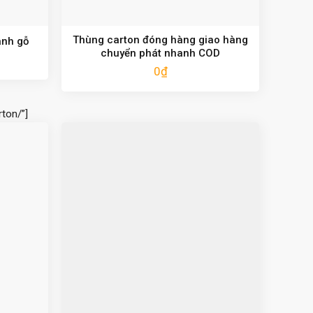
Thùng carton đóng hàng giao hàng
ành gỗ
chuyển phát nhanh COD
0
₫
ton/”]