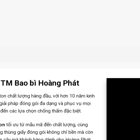
– TM Bao bì Hoàng Phát
rton chất lượng hàng đầu, với hơn 10 năm kinh
 giải pháp đóng gói đa dạng và phục vụ mọi
 đến các lựa chọn chống thấm đặc biệt.
ton
tối ưu từ mẫu mã đến chất lượng, cùng
ững thùng giấy đóng gói không chỉ bền mà còn
tin cậy mà khách hàng dành cho Hoàng Phát