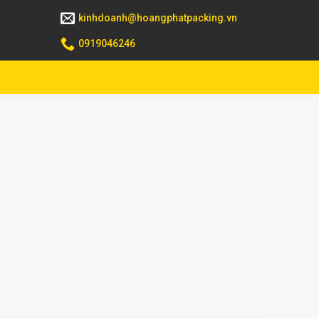
kinhdoanh@hoangphatpacking.vn
0919046246