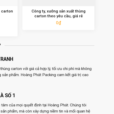
 carton
Công ty, xưởng sản xuất thùng
carton theo yêu cầu, giá rẻ
0
₫
?
TRANH
hùng carton với giá cả hợp lý, tối ưu chi phí mà không
g sản phẩm. Hoàng Phát Packing cam kết giá trị cao
À SỐ 1
 tâm của mọi quyết định tại Hoàng Phát. Chúng tôi
 sản phẩm, mà còn xây dựng niềm tin và mối quan hệ