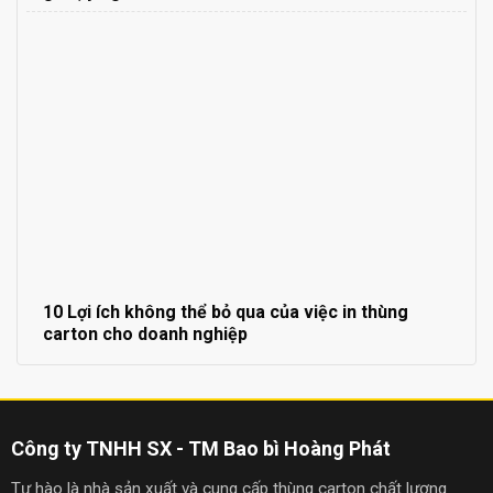
10 Lợi ích không thể bỏ qua của việc in thùng
carton cho doanh nghiệp
Công ty TNHH SX - TM Bao bì Hoàng Phát
Tự hào là nhà sản xuất và cung cấp thùng carton chất lượng