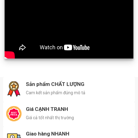
Sản phẩm CHẤT LƯỢNG
Cam kết sản phẩm đúng mô tả
Giá CẠNH TRANH
Giá cả tốt nhất thị trường
Giao hàng NHANH