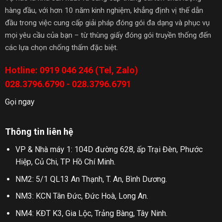
hàng đầu, với hơn 10 năm kinh nghiệm, khẳng định vị thế dẫn
đầu trong việc cung cấp giải pháp đóng gói đa dạng và phục vụ
mọi yêu cầu của bạn – từ thùng giấy đóng gói truyền thống đến
các lựa chọn chống thấm đặc biệt.
Hotline: 0919 046 246 (Tel, Zalo)
028.3796.6790 - 028.3796.6791
Gọi ngay
Thông tin liên hệ
VP & Nhà máy 1: 104D đường 628, ấp Trại Đèn, Phước
Hiệp, Củ Chi, TP Hồ Chí Minh.
NM2: 5/1 QL13 An Thạnh, T. An, Bình Dương.
NM3: KCN Tân Đức, Đức Hoà, Long An.
NM4: KĐT K3, Gia Lộc, Trảng Bàng, Tây Ninh.