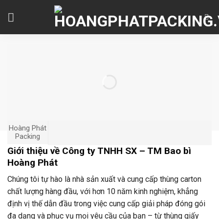
Skip
to
content
Hoàng Phát
Packing
Giới thiệu về Công ty TNHH SX – TM Bao bì
Hoàng Phát
Chúng tôi tự hào là nhà sản xuất và cung cấp thùng carton
chất lượng hàng đầu, với hơn 10 năm kinh nghiệm, khẳng
định vị thế dẫn đầu trong việc cung cấp giải pháp đóng gói
đa dạng và phục vụ mọi yêu cầu của bạn – từ thùng giấy