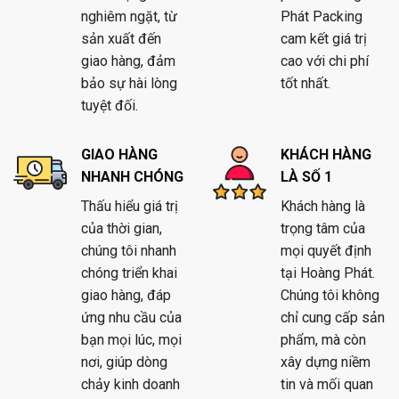
nghiêm ngặt, từ
Phát Packing
sản xuất đến
cam kết giá trị
giao hàng, đảm
cao với chi phí
bảo sự hài lòng
tốt nhất.
tuyệt đối.
GIAO HÀNG
KHÁCH HÀNG
NHANH CHÓNG
LÀ SỐ 1
Thấu hiểu giá trị
Khách hàng là
của thời gian,
trọng tâm của
chúng tôi nhanh
mọi quyết định
chóng triển khai
tại Hoàng Phát.
giao hàng, đáp
Chúng tôi không
ứng nhu cầu của
chỉ cung cấp sản
bạn mọi lúc, mọi
phẩm, mà còn
nơi, giúp dòng
xây dựng niềm
chảy kinh doanh
tin và mối quan