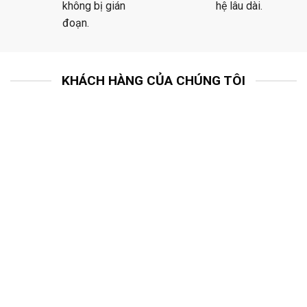
không bị gián
hệ lâu dài.
đoạn.
KHÁCH HÀNG CỦA CHÚNG TÔI