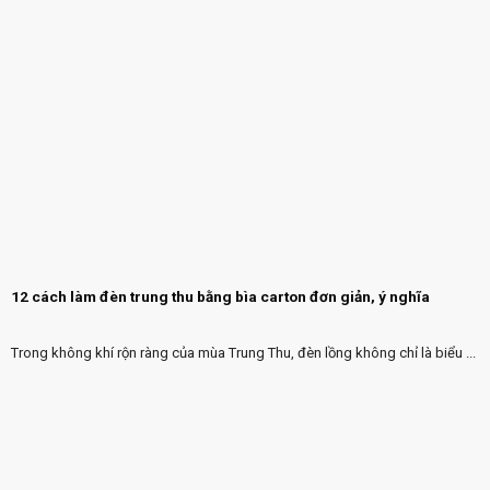
12 cách làm đèn trung thu bằng bìa carton đơn giản, ý nghĩa
Trong không khí rộn ràng của mùa Trung Thu, đèn lồng không chỉ là biểu ...