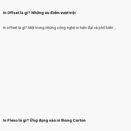
In Offset là gì? Những ưu điểm vượt trội
In offset là gì? Một trong những công nghệ in hiện đại và phổ biến ...
In Flexo là gì? Ứng dụng vào in thùng Carton