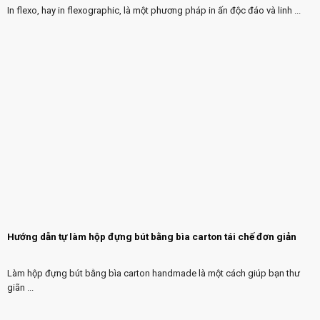
In flexo, hay in flexographic, là một phương pháp in ấn độc đáo và linh ...
Hướng dẫn tự làm hộp đựng bút bằng bìa carton tái chế đơn giản
Làm hộp đựng bút bằng bìa carton handmade là một cách giúp bạn thư
giãn ...