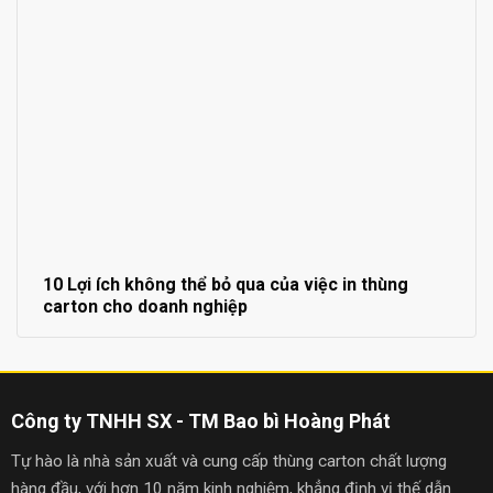
10 Lợi ích không thể bỏ qua của việc in thùng
carton cho doanh nghiệp
Công ty TNHH SX - TM Bao bì Hoàng Phát
Tự hào là nhà sản xuất và cung cấp thùng carton chất lượng
hàng đầu, với hơn 10 năm kinh nghiệm, khẳng định vị thế dẫn