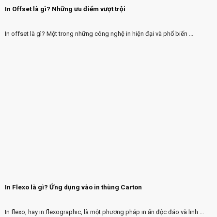
In Offset là gì? Những ưu điểm vượt trội
In offset là gì? Một trong những công nghệ in hiện đại và phổ biến ...
In Flexo là gì? Ứng dụng vào in thùng Carton
In flexo, hay in flexographic, là một phương pháp in ấn độc đáo và linh ...