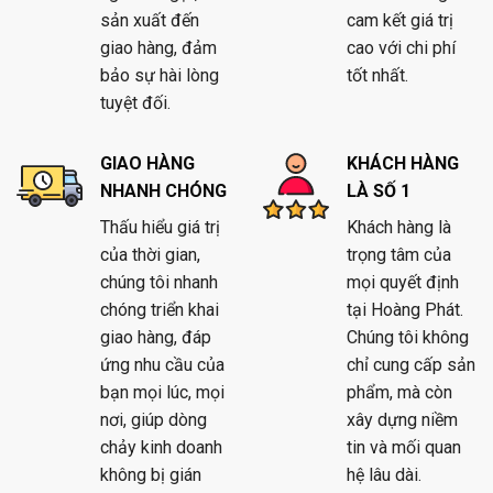
sản xuất đến
cam kết giá trị
giao hàng, đảm
cao với chi phí
bảo sự hài lòng
tốt nhất.
tuyệt đối.
GIAO HÀNG
KHÁCH HÀNG
NHANH CHÓNG
LÀ SỐ 1
Thấu hiểu giá trị
Khách hàng là
của thời gian,
trọng tâm của
chúng tôi nhanh
mọi quyết định
chóng triển khai
tại Hoàng Phát.
giao hàng, đáp
Chúng tôi không
ứng nhu cầu của
chỉ cung cấp sản
bạn mọi lúc, mọi
phẩm, mà còn
nơi, giúp dòng
xây dựng niềm
chảy kinh doanh
tin và mối quan
không bị gián
hệ lâu dài.