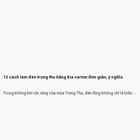
12 cách làm đèn trung thu bằng bìa carton đơn giản, ý nghĩa
Trong không khí rộn ràng của mùa Trung Thu, đèn lồng không chỉ là biểu ...