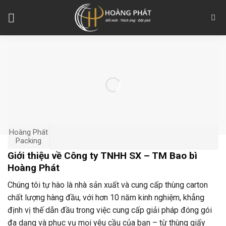
Skip
to
content
Hoàng Phát
Packing
Giới thiệu về Công ty TNHH SX – TM Bao bì
Hoàng Phát
Chúng tôi tự hào là nhà sản xuất và cung cấp thùng carton
chất lượng hàng đầu, với hơn 10 năm kinh nghiệm, khẳng
định vị thế dẫn đầu trong việc cung cấp giải pháp đóng gói
đa dạng và phục vụ mọi yêu cầu của bạn – từ thùng giấy