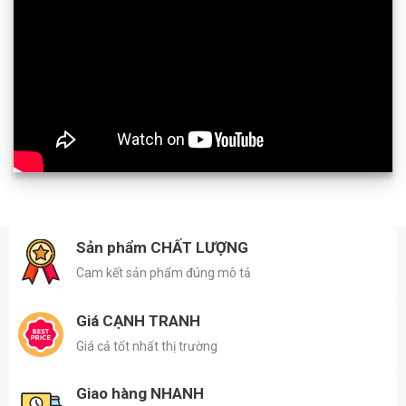
Sản phẩm CHẤT LƯỢNG
Cam kết sản phẩm đúng mô tả
Giá CẠNH TRANH
Giá cả tốt nhất thị trường
Giao hàng NHANH