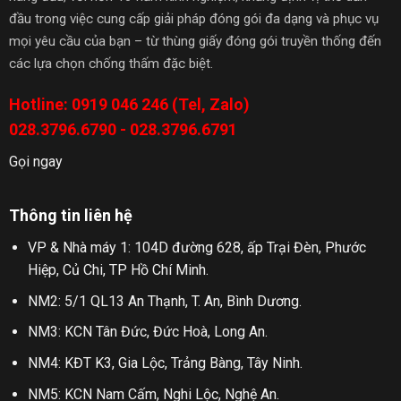
đầu trong việc cung cấp giải pháp đóng gói đa dạng và phục vụ
mọi yêu cầu của bạn – từ thùng giấy đóng gói truyền thống đến
các lựa chọn chống thấm đặc biệt.
Hotline: 0919 046 246 (Tel, Zalo)
028.3796.6790 - 028.3796.6791
Gọi ngay
Thông tin liên hệ
VP & Nhà máy 1: 104D đường 628, ấp Trại Đèn, Phước
Hiệp, Củ Chi, TP Hồ Chí Minh.
NM2: 5/1 QL13 An Thạnh, T. An, Bình Dương.
NM3: KCN Tân Đức, Đức Hoà, Long An.
NM4: KĐT K3, Gia Lộc, Trảng Bàng, Tây Ninh.
NM5: KCN Nam Cấm, Nghi Lộc, Nghệ An.