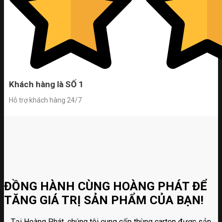
Khách hàng là SỐ 1
Hỗ trợ khách hàng 24/7
ĐỒNG HÀNH CÙNG HOÀNG PHÁT ĐỂ
TĂNG GIÁ TRỊ SẢN PHẨM CỦA BẠN!
Tại Hoàng Phát, chúng tôi cung cấp thùng carton được sản