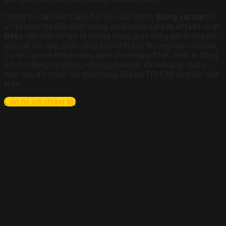
Chúng tôi cam kết mang đến các sản phẩm
thùng carton
tối
ưu từ mẫu mã đến chất lượng, cùng công nghệ
in offset
và
in
flexo
tiên tiến để tạo ra những thùng giấy đóng gói không chỉ
bền mà còn góp phần nâng tầm hình ảnh thương hiệu của bạn.
Sự tin cậy mà khách hàng dành cho Hoàng Phát chính là động
lực để chúng tôi không ngừng phát triển và mở rộng, nhằm
mục tiêu trở thành lựa chọn hàng đầu tại TP.HCM và khắp Việt
Nam.
Liên hệ với chúng tôi