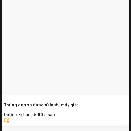
Thùng carton đựng tủ lạnh, máy giặt
Được xếp hạng
5.00
5 sao
0
₫