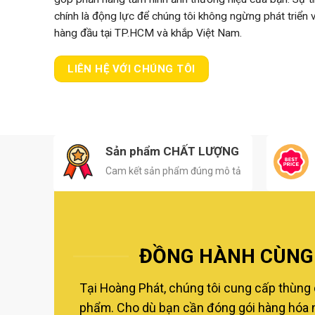
chính là động lực để chúng tôi không ngừng phát triển
hàng đầu tại TP.HCM và khắp Việt Nam.
LIÊN HỆ VỚI CHÚNG TÔI
Sản phẩm CHẤT LƯỢNG
Cam kết sản phẩm đúng mô tả
ĐỒNG HÀNH CÙNG 
Tại Hoàng Phát, chúng tôi cung cấp thùng 
phẩm. Cho dù bạn cần đóng gói hàng hóa nộ