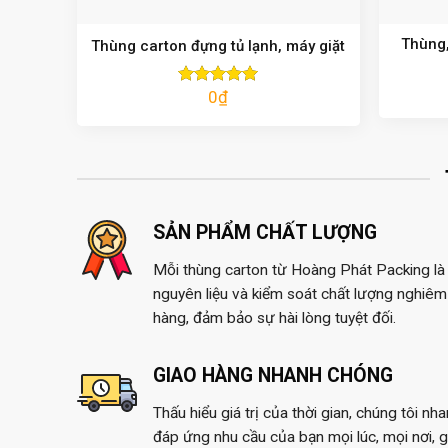
Thùng,
Thùng carton đựng tủ lạnh, máy giặt
0
₫
Được xếp
hạng
5.00
5 sao
SẢN PHẨM CHẤT LƯỢNG
Mỗi thùng carton từ Hoàng Phát Packing là 
nguyên liệu và kiểm soát chất lượng nghiêm 
hàng, đảm bảo sự hài lòng tuyệt đối.
GIAO HÀNG NHANH CHÓNG
Thấu hiểu giá trị của thời gian, chúng tôi nh
đáp ứng nhu cầu của bạn mọi lúc, mọi nơi, 