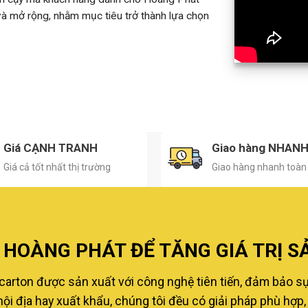
 và mở rộng, nhằm mục tiêu trở thành lựa chọn
Giá CẠNH TRANH
Giao hàng NHAN
Giá cả tốt nhất thị trường
Giao hàng nhanh toàn
HOÀNG PHÁT ĐỂ TĂNG GIÁ TRỊ S
carton được sản xuất với công nghệ tiên tiến, đảm bảo s
i địa hay xuất khẩu, chúng tôi đều có giải pháp phù hợp, 