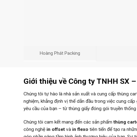
Hoàng Phát Packing
Giới thiệu về Công ty TNHH SX 
Chúng tôi tự hào là nhà sản xuất và cung cấp thùng ca
nghiệm, khẳng định vị thế dẫn đầu trong việc cung cấp
yêu cầu của bạn – từ thùng giấy đóng gói truyền thống
Chúng tôi cam kết mang đến các sản phẩm
thùng car
công nghệ
in offset
và
in flexo
tiên tiến để tạo ra nh
góp phần nâng tầm hình ảnh thương hiệu của bạn. Sự 