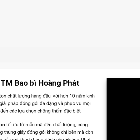
– TM Bao bì Hoàng Phát
rton chất lượng hàng đầu, với hơn 10 năm kinh
 giải pháp đóng gói đa dạng và phục vụ mọi
 đến các lựa chọn chống thấm đặc biệt.
ton
tối ưu từ mẫu mã đến chất lượng, cùng
ững thùng giấy đóng gói không chỉ bền mà còn
tin cậy mà khách hàng dành cho Hoàng Phát