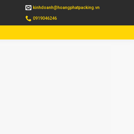
kinhdoanh@hoangphatpacking.vn
0919046246