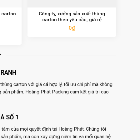
 carton
Công ty, xưởng sản xuất thùng
carton theo yêu cầu, giá rẻ
0
₫
?
TRANH
hùng carton với giá cả hợp lý, tối ưu chi phí mà không
g sản phẩm. Hoàng Phát Packing cam kết giá trị cao
À SỐ 1
 tâm của mọi quyết định tại Hoàng Phát. Chúng tôi
 sản phẩm, mà còn xây dựng niềm tin và mối quan hệ