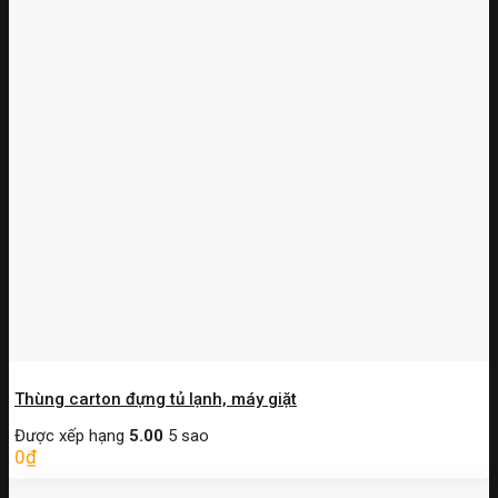
Thùng carton đựng tủ lạnh, máy giặt
Được xếp hạng
5.00
5 sao
0
₫