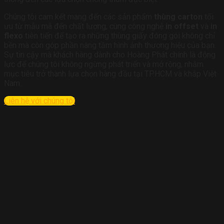
Chúng tôi cam kết mang đến các sản phẩm
thùng carton
tối
ưu từ mẫu mã đến chất lượng, cùng công nghệ
in offset
và
in
flexo
tiên tiến để tạo ra những thùng giấy đóng gói không chỉ
bền mà còn góp phần nâng tầm hình ảnh thương hiệu của bạn.
Sự tin cậy mà khách hàng dành cho Hoàng Phát chính là động
lực để chúng tôi không ngừng phát triển và mở rộng, nhằm
mục tiêu trở thành lựa chọn hàng đầu tại TP.HCM và khắp Việt
Nam.
Liên hệ với chúng tôi