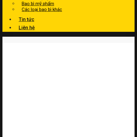
Bao bì mỹ phẩm
Các loại bao bì khác
Tin tức
Liên hệ