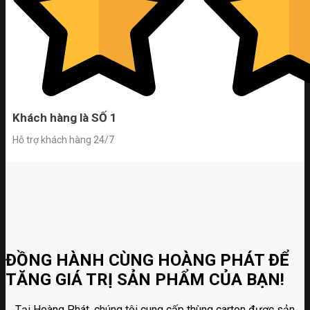
Khách hàng là SỐ 1
Hỗ trợ khách hàng 24/7
ĐỒNG HÀNH CÙNG HOÀNG PHÁT ĐỂ
TĂNG GIÁ TRỊ SẢN PHẨM CỦA BẠN!
Tại Hoàng Phát, chúng tôi cung cấp thùng carton được sản