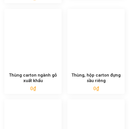
Thùng carton ngành gỗ
Thùng, hộp carton đựng
xuất khẩu
sầu riêng
0
₫
0
₫