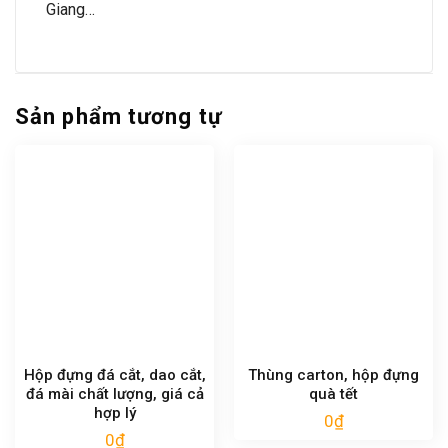
Giang…
Sản phẩm tương tự
Hộp đựng đá cắt, dao cắt,
Thùng carton, hộp đựng
đá mài chất lượng, giá cả
quà tết
hợp lý
0
₫
0
₫