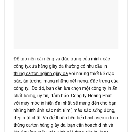
Để tạo nên cái riêng và đặc trưng của mình, các
công ty,cửa hàng giày da thường có nhu cầu
in
thùng carton ngành giày da
với những thiết kế đặc
sắc, ấn tượng, mang những nét riêng, đặc trưng của
công ty. Do đó, bạn cần lựa chọn một công ty in ấn
chất lượng, uy tín, đảm bảo. Công ty Hoàng Phát
với máy móc in hiện đại nhất sẽ mang đến cho bạn
những hình ảnh sắc nét, tỉ mỉ, màu sắc sống động,
đẹp mắt nhất. Và để thuận tiện tiến hành việc in trên
thùng carton hàng giày da, bạn cần hoạch định và