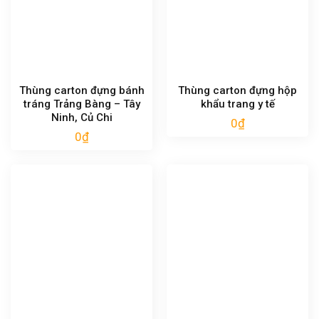
Thùng carton đựng bánh
Thùng carton đựng hộp
tráng Trảng Bàng – Tây
khẩu trang y tế
Ninh, Củ Chi
0
₫
0
₫