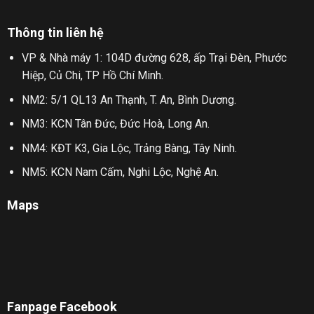
Thông tin liên hệ
VP & Nhà máy 1: 104D đường 628, ấp Trại Đèn, Phước
Hiệp, Củ Chi, TP Hồ Chí Minh.
NM2: 5/1 QL13 An Thạnh, T. An, Bình Dương.
NM3: KCN Tân Đức, Đức Hoà, Long An.
NM4: KĐT K3, Gia Lộc, Trảng Bàng, Tây Ninh.
NM5: KCN Nam Cấm, Nghi Lộc, Nghệ An.
Maps
Fanpage Facebook