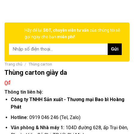
Hãy để lại
SĐT, chuyên viên tư vấn
của chúng tôi sẽ
gọi ngay cho bạn
miễn phí!
Trang chủ
/
Thùng carton
Thùng carton giày da
0
₫
Thông tin liên hệ:
Công ty TNHH Sản xuất - Thương mại Bao bì Hoàng
Phát
Hotline:
0919 046 246 (Tel, Zalo)
Văn phòng & Nhà máy 1:
104D đường 628, ấp Trại Đèn,