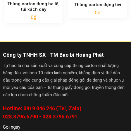
Thùng carton đưng ba lô,
Thùng carton đựng tivi
túi xách dây
0
₫
0
₫
Công ty TNHH SX - TM Bao bì Hoàng Phát
Tự hào là nhà sản xuất và cung cấp thùng carton chất lượng
hàng đầu, với hơn 10 năm kinh nghiệm, khẳng định vị thế dẫn
đầu trong việc cung cấp giải pháp đóng gói đa dạng và phục vụ
mọi yêu cầu của bạn – từ thùng giấy đóng gói truyền thống đến
các lựa chọn chống thấm đặc biệt.
Hotline: 0919 046 246 (Tel, Zalo)
028.3796.6790 - 028.3796.6791
Gọi ngay