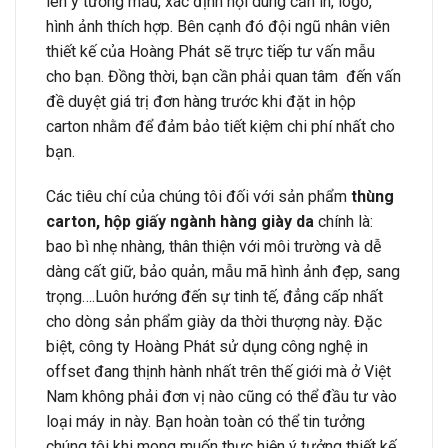
lên ý tưởng mẫu, xác định nội dung cần in, logo,
hình ảnh thích hợp. Bên cạnh đó đội ngũ nhân viên
thiết kế của Hoàng Phát sẽ trực tiếp tư vấn mẫu
cho bạn. Đồng thời, bạn cần phải quan tâm đến vấn
đề duyệt giá trị đơn hàng trước khi đặt in hộp
carton nhằm để đảm bảo tiết kiệm chi phí nhất cho
bạn.
Các tiêu chí của chúng tôi đối với sản phẩm
thùng
carton, hộp giấy ngành hàng giày da
chính là:
bao bì nhẹ nhàng, thân thiện với môi trường và dễ
dàng cất giữ, bảo quản, mẫu mã hình ảnh đẹp, sang
trọng….Luôn hướng đến sự tinh tế, đẳng cấp nhất
cho dòng sản phẩm giày da thời thượng này. Đặc
biệt, công ty Hoàng Phát sử dụng công nghệ in
offset đang thịnh hành nhất trên thế giới mà ở Việt
Nam không phải đơn vị nào cũng có thể đầu tư vào
loại máy in này. Bạn hoàn toàn có thể tin tưởng
chúng tôi khi mong muốn thực hiện ý tưởng thiết kế