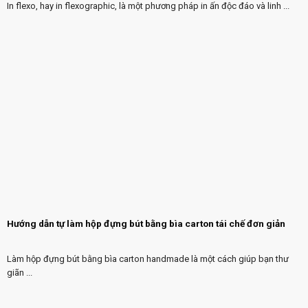
In flexo, hay in flexographic, là một phương pháp in ấn độc đáo và linh ...
Hướng dẫn tự làm hộp đựng bút bằng bìa carton tái chế đơn giản
Làm hộp đựng bút bằng bìa carton handmade là một cách giúp bạn thư
giãn ...