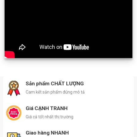
Sản phẩm CHẤT LƯỢNG
Cam kết sản phẩm đúng mô tả
Giá CẠNH TRANH
Giá cả tốt nhất thị trường
Giao hàng NHANH