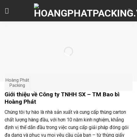
Skip
to
content
Hoàng Phát
Packing
Giới thiệu về Công ty TNHH SX – TM Bao bì
Hoàng Phát
Chúng tôi tự hào là nhà sản xuất và cung cấp thùng carton
chất lượng hàng đầu, với hơn 10 năm kinh nghiệm, khẳng
định vị thế dẫn đầu trong việc cung cấp giải pháp đóng gói
đa dạng và phục vụ mọi yêu cầu của bạn – từ thùng giấy