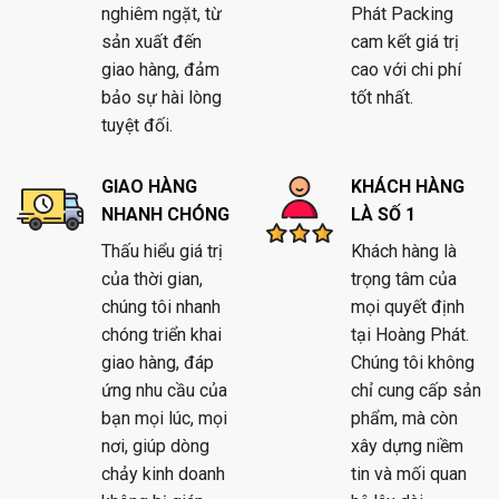
nghiêm ngặt, từ
Phát Packing
sản xuất đến
cam kết giá trị
giao hàng, đảm
cao với chi phí
bảo sự hài lòng
tốt nhất.
tuyệt đối.
GIAO HÀNG
KHÁCH HÀNG
NHANH CHÓNG
LÀ SỐ 1
Thấu hiểu giá trị
Khách hàng là
của thời gian,
trọng tâm của
chúng tôi nhanh
mọi quyết định
chóng triển khai
tại Hoàng Phát.
giao hàng, đáp
Chúng tôi không
ứng nhu cầu của
chỉ cung cấp sản
bạn mọi lúc, mọi
phẩm, mà còn
nơi, giúp dòng
xây dựng niềm
chảy kinh doanh
tin và mối quan