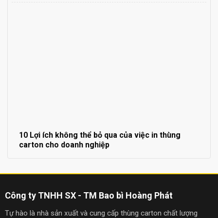
10 Lợi ích không thể bỏ qua của việc in thùng
carton cho doanh nghiệp
Công ty TNHH SX - TM Bao bì Hoàng Phát
Tự hào là nhà sản xuất và cung cấp thùng carton chất lượng