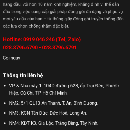
hàng đầu, với hơn 10 năm kinh nghiệm, khẳng định vị thế dẫn
đầu trong việc cung cấp giải pháp đóng gói đa dạng và phục vụ
mọi yêu cầu của bạn – từ thùng giấy đóng gói truyền thống đến
các lựa chọn chống thấm đặc biệt.
Hotline: 0919 046 246 (Tel, Zalo)
028.3796.6790 - 028.3796.6791
Gọi ngay
Thông tin liên hệ
VP & Nhà máy 1: 104D đường 628, ấp Trại Đèn, Phước
Hiệp, Củ Chi, TP Hồ Chí Minh.
NM2: 5/1 QL13 An Thạnh, T. An, Bình Dương.
NM3: KCN Tân Đức, Đức Hoà, Long An.
NM4: KĐT K3, Gia Lộc, Trảng Bàng, Tây Ninh.