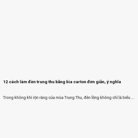
12 cách làm đèn trung thu bằng bìa carton đơn giản, ý nghĩa
Trong không khí rộn ràng của mùa Trung Thu, đèn lồng không chỉ là biểu ...