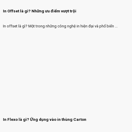
In Offset là gì? Những ưu điểm vượt trội
In offset là gì? Một trong những công nghệ in hiện đại và phổ biến ...
In Flexo là gì? Ứng dụng vào in thùng Carton