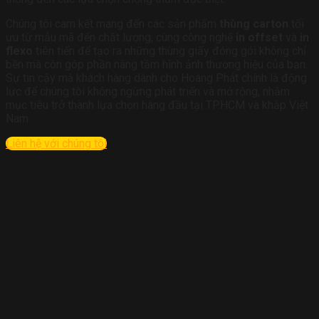
Chúng tôi cam kết mang đến các sản phẩm
thùng carton
tối
ưu từ mẫu mã đến chất lượng, cùng công nghệ
in offset
và
in
flexo
tiên tiến để tạo ra những thùng giấy đóng gói không chỉ
bền mà còn góp phần nâng tầm hình ảnh thương hiệu của bạn.
Sự tin cậy mà khách hàng dành cho Hoàng Phát chính là động
lực để chúng tôi không ngừng phát triển và mở rộng, nhằm
mục tiêu trở thành lựa chọn hàng đầu tại TP.HCM và khắp Việt
Nam.
Liên hệ với chúng tôi