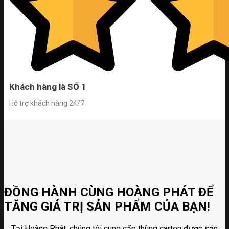
Khách hàng là SỐ 1
Hỗ trợ khách hàng 24/7
ĐỒNG HÀNH CÙNG HOÀNG PHÁT ĐỂ
TĂNG GIÁ TRỊ SẢN PHẨM CỦA BẠN!
Tại Hoàng Phát, chúng tôi cung cấp thùng carton được sản