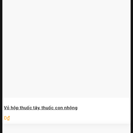
Vỏ hộp thuốc tây, thuốc con nhộng
0
₫