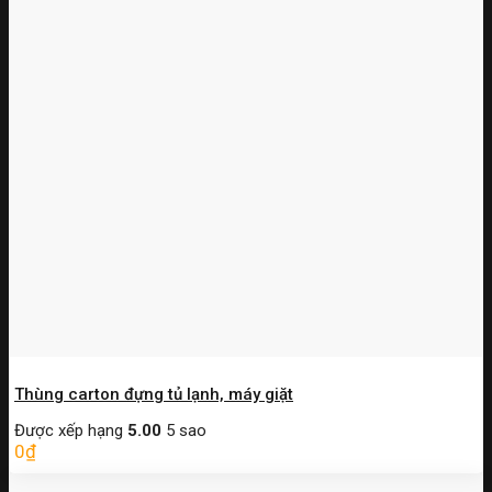
Thùng carton đựng tủ lạnh, máy giặt
Được xếp hạng
5.00
5 sao
0
₫