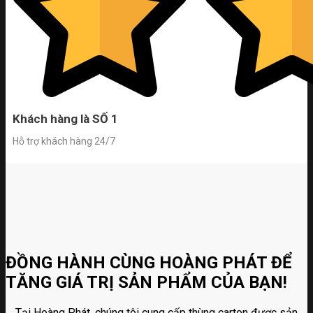
Khách hàng là SỐ 1
Hỗ trợ khách hàng 24/7
ĐỒNG HÀNH CÙNG HOÀNG PHÁT ĐỂ
TĂNG GIÁ TRỊ SẢN PHẨM CỦA BẠN!
Tại Hoàng Phát, chúng tôi cung cấp thùng carton được sản