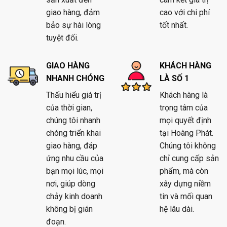
giao hàng, đảm
cao với chi phí
bảo sự hài lòng
tốt nhất.
tuyệt đối.
GIAO HÀNG
KHÁCH HÀNG
NHANH CHÓNG
LÀ SỐ 1
Thấu hiểu giá trị
Khách hàng là
của thời gian,
trọng tâm của
chúng tôi nhanh
mọi quyết định
chóng triển khai
tại Hoàng Phát.
giao hàng, đáp
Chúng tôi không
ứng nhu cầu của
chỉ cung cấp sản
bạn mọi lúc, mọi
phẩm, mà còn
nơi, giúp dòng
xây dựng niềm
chảy kinh doanh
tin và mối quan
không bị gián
hệ lâu dài.
đoạn.