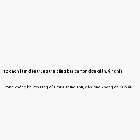
12 cách làm đèn trung thu bằng bìa carton đơn giản, ý nghĩa
Trong không khí rộn ràng của mùa Trung Thu, đèn lồng không chỉ là biểu ...