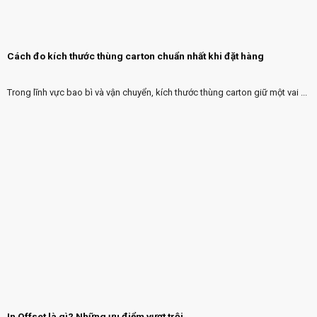
Cách đo kích thước thùng carton chuẩn nhất khi đặt hàng
Trong lĩnh vực bao bì và vận chuyển, kích thước thùng carton giữ một vai ...
In Offset là gì? Những ưu điểm vượt trội