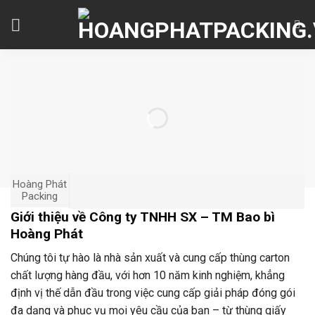
Skip
to
content
Hoàng Phát
Packing
Giới thiệu về Công ty TNHH SX – TM Bao bì
Hoàng Phát
Chúng tôi tự hào là nhà sản xuất và cung cấp thùng carton
chất lượng hàng đầu, với hơn 10 năm kinh nghiệm, khẳng
định vị thế dẫn đầu trong việc cung cấp giải pháp đóng gói
đa dạng và phục vụ mọi yêu cầu của bạn – từ thùng giấy