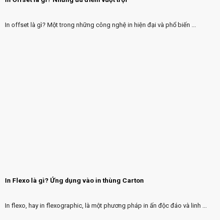
In offset là gì? Một trong những công nghệ in hiện đại và phổ biến ...
In Flexo là gì? Ứng dụng vào in thùng Carton
In flexo, hay in flexographic, là một phương pháp in ấn độc đáo và linh ...