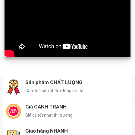
Sản phẩm CHẤT LƯỢNG
Cam kết sản phẩm đúng mô tả
Giá CẠNH TRANH
Giá cả tốt nhất thị trường
Giao hàng NHANH