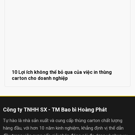
10 Lợi ích không thể bỏ qua của việc in thùng
carton cho doanh nghiệp
Công ty TNHH SX - TM Bao bì Hoàng Phát
Tự hào là nhà sản xuất và cung cấp thùng carton chất lượng
hàng đầu, với hơn 10 năm kinh nghiệm, khẳng định vị thế dẫn