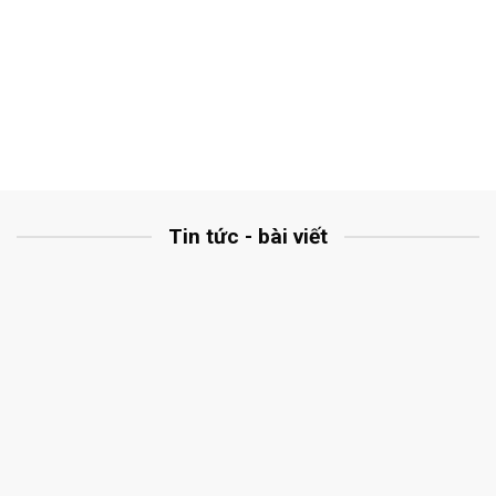
Tin tức - bài viết