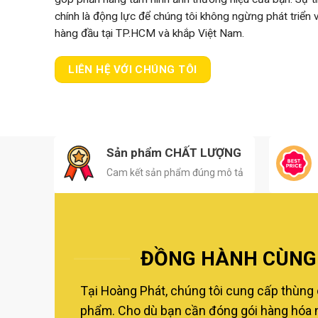
chính là động lực để chúng tôi không ngừng phát triển
hàng đầu tại TP.HCM và khắp Việt Nam.
LIÊN HỆ VỚI CHÚNG TÔI
Sản phẩm CHẤT LƯỢNG
Cam kết sản phẩm đúng mô tả
ĐỒNG HÀNH CÙNG 
Tại Hoàng Phát, chúng tôi cung cấp thùng 
phẩm. Cho dù bạn cần đóng gói hàng hóa nộ