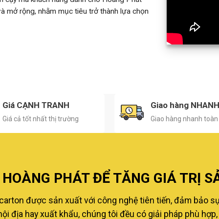
 và mở rộng, nhằm mục tiêu trở thành lựa chọn
Giá CẠNH TRANH
Giao hàng NHAN
Giá cả tốt nhất thị trường
Giao hàng nhanh toàn
HOÀNG PHÁT ĐỂ TĂNG GIÁ TRỊ S
carton được sản xuất với công nghệ tiên tiến, đảm bảo s
i địa hay xuất khẩu, chúng tôi đều có giải pháp phù hợp, 