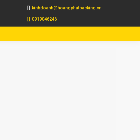
kinhdoanh@hoangphatpacking.vn
0919046246