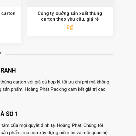
 carton
Công ty, xưởng sản xuất thùng
carton theo yêu cầu, giá rẻ
0
₫
?
TRANH
hùng carton với giá cả hợp lý, tối ưu chi phí mà không
g sản phẩm. Hoàng Phát Packing cam kết giá trị cao
À SỐ 1
 tâm của mọi quyết định tại Hoàng Phát. Chúng tôi
 sản phẩm, mà còn xây dựng niềm tin và mối quan hệ