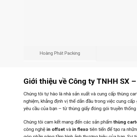
Hoàng Phát Packing
Giới thiệu về Công ty TNHH SX 
Chúng tôi tự hào là nhà sản xuất và cung cấp thùng ca
nghiệm, khẳng định vị thế dẫn đầu trong việc cung cấp
yêu cầu của bạn – từ thùng giấy đóng gói truyền thống
Chúng tôi cam kết mang đến các sản phẩm
thùng car
công nghệ
in offset
và
in flexo
tiên tiến để tạo ra nh
góp phần nâng tầm hình ảnh thương hiệu của bạn. Sự 