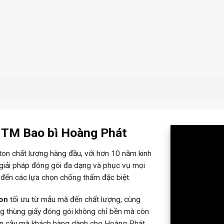
– TM Bao bì Hoàng Phát
rton chất lượng hàng đầu, với hơn 10 năm kinh
 giải pháp đóng gói đa dạng và phục vụ mọi
 đến các lựa chọn chống thấm đặc biệt.
ton
tối ưu từ mẫu mã đến chất lượng, cùng
ững thùng giấy đóng gói không chỉ bền mà còn
tin cậy mà khách hàng dành cho Hoàng Phát