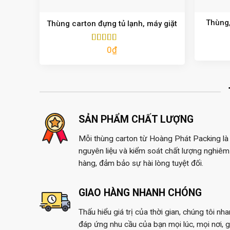
Thùng,
Thùng carton đựng tủ lạnh, máy giặt
0
₫
Được xếp
hạng
5.00
5
sao
SẢN PHẨM CHẤT LƯỢNG
Mỗi thùng carton từ Hoàng Phát Packing là 
nguyên liệu và kiểm soát chất lượng nghiêm 
hàng, đảm bảo sự hài lòng tuyệt đối.
GIAO HÀNG NHANH CHÓNG
Thấu hiểu giá trị của thời gian, chúng tôi nh
đáp ứng nhu cầu của bạn mọi lúc, mọi nơi, 