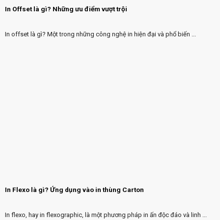
In Offset là gì? Những ưu điểm vượt trội
In offset là gì? Một trong những công nghệ in hiện đại và phổ biến ...
In Flexo là gì? Ứng dụng vào in thùng Carton
In flexo, hay in flexographic, là một phương pháp in ấn độc đáo và linh ...