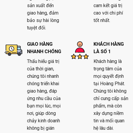
sản xuất đến
cam kết giá trị
giao hàng, đảm
cao với chi phí
bảo sự hài lòng
tốt nhất.
tuyệt đối.
GIAO HÀNG
KHÁCH HÀNG
NHANH CHÓNG
LÀ SỐ 1
Thấu hiểu giá trị
Khách hàng là
của thời gian,
trọng tâm của
chúng tôi nhanh
mọi quyết định
chóng triển khai
tại Hoàng Phát.
giao hàng, đáp
Chúng tôi không
ứng nhu cầu của
chỉ cung cấp sản
bạn mọi lúc, mọi
phẩm, mà còn
nơi, giúp dòng
xây dựng niềm
chảy kinh doanh
tin và mối quan
không bị gián
hệ lâu dài.