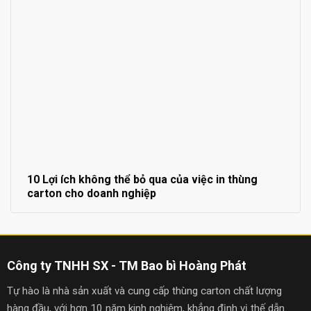
10 Lợi ích không thể bỏ qua của việc in thùng
carton cho doanh nghiệp
Công ty TNHH SX - TM Bao bì Hoàng Phát
Tự hào là nhà sản xuất và cung cấp thùng carton chất lượng
hàng đầu, với hơn 10 năm kinh nghiệm, khẳng định vị thế dẫn