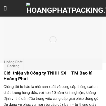
Skip
to
content
Hoàng Phát
Packing
Giới thiệu về Công ty TNHH SX – TM Bao bì
Hoàng Phát
Chúng tôi tự hào là nhà sản xuất và cung cấp thùng carton
chất lượng hàng đầu, với hơn 10 năm kinh nghiệm, khẳng
định vị thế dẫn đầu trong việc cung cấp giải pháp đóng gói
đa dạng và phục vụ mọi yêu cầu của bạn – từ thùng giấy