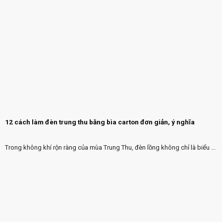
12 cách làm đèn trung thu bằng bìa carton đơn giản, ý nghĩa
Trong không khí rộn ràng của mùa Trung Thu, đèn lồng không chỉ là biểu ...