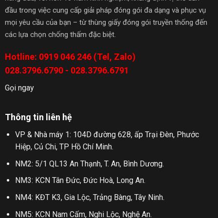
đầu trong việc cung cấp giải pháp đóng gói đa dạng và phục vụ
mọi yêu cầu của bạn – từ thùng giấy đóng gói truyền thống đến
các lựa chọn chống thấm đặc biệt.
Hotline: 0919 046 246 (Tel, Zalo)
028.3796.6790 - 028.3796.6791
Gọi ngay
Thông tin liên hệ
VP & Nhà máy 1: 104D đường 628, ấp Trại Đèn, Phước
Hiệp, Củ Chi, TP Hồ Chí Minh.
NM2: 5/1 QL13 An Thạnh, T. An, Bình Dương.
NM3: KCN Tân Đức, Đức Hoà, Long An.
NM4: KĐT K3, Gia Lộc, Trảng Bàng, Tây Ninh.
NM5: KCN Nam Cấm, Nghi Lộc, Nghệ An.