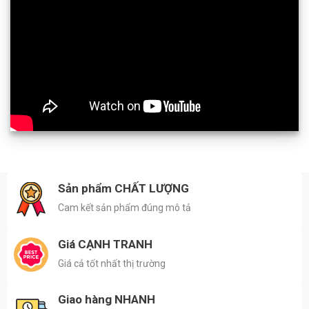
Sản phẩm CHẤT LƯỢNG
Cam kết sản phẩm đúng mô tả
Giá CẠNH TRANH
Giá cả tốt nhất thị trường
Giao hàng NHANH