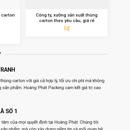
 carton
Công ty, xưởng sản xuất thùng
carton theo yêu cầu, giá rẻ
0
₫
?
TRANH
hùng carton với giá cả hợp lý, tối ưu chi phí mà không
g sản phẩm. Hoàng Phát Packing cam kết giá trị cao
À SỐ 1
 tâm của mọi quyết định tại Hoàng Phát. Chúng tôi
 sản phẩm, mà còn xây dựng niềm tin và mối quan hệ