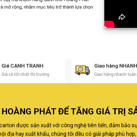
 và mở rộng, nhằm mục tiêu trở thành lựa chọn
Giá CẠNH TRANH
Giao hàng NHAN
Giá cả tốt nhất thị trường
Giao hàng nhanh toàn
HOÀNG PHÁT ĐỂ TĂNG GIÁ TRỊ S
carton được sản xuất với công nghệ tiên tiến, đảm bảo s
i địa hay xuất khẩu, chúng tôi đều có giải pháp phù hợp, 