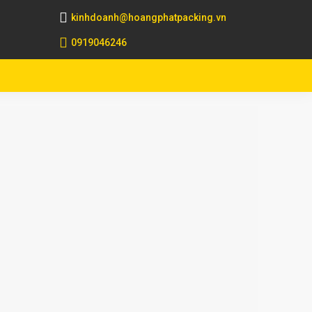
kinhdoanh@hoangphatpacking.vn
0919046246