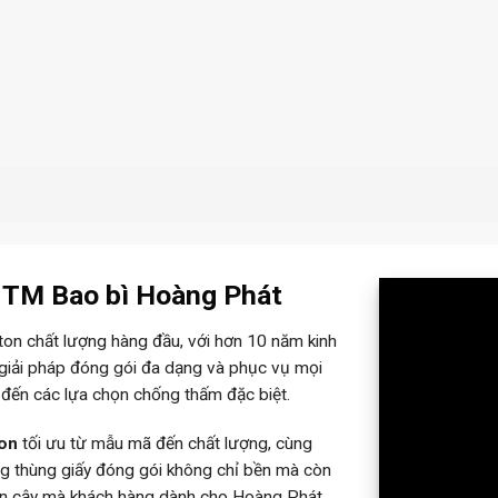
– TM Bao bì Hoàng Phát
rton chất lượng hàng đầu, với hơn 10 năm kinh
 giải pháp đóng gói đa dạng và phục vụ mọi
 đến các lựa chọn chống thấm đặc biệt.
ton
tối ưu từ mẫu mã đến chất lượng, cùng
ững thùng giấy đóng gói không chỉ bền mà còn
tin cậy mà khách hàng dành cho Hoàng Phát