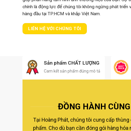
chính là động lực để chúng tôi không ngừng phát triển
hàng đầu tại TP.HCM và khắp Việt Nam.
LIÊN HỆ VỚI CHÚNG TÔI
Sản phẩm CHẤT LƯỢNG
Cam kết sản phẩm đúng mô tả
ĐỒNG HÀNH CÙNG 
Tại Hoàng Phát, chúng tôi cung cấp thùng 
phẩm. Cho dù bạn cần đóng gói hàng hóa nộ