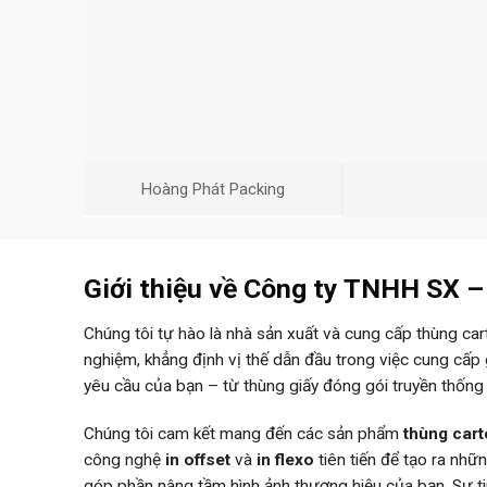
Hoàng Phát Packing
Giới thiệu về Công ty TNHH SX 
Chúng tôi tự hào là nhà sản xuất và cung cấp thùng ca
nghiệm, khẳng định vị thế dẫn đầu trong việc cung cấp
yêu cầu của bạn – từ thùng giấy đóng gói truyền thống
Chúng tôi cam kết mang đến các sản phẩm
thùng car
công nghệ
in offset
và
in flexo
tiên tiến để tạo ra nh
góp phần nâng tầm hình ảnh thương hiệu của bạn. Sự 