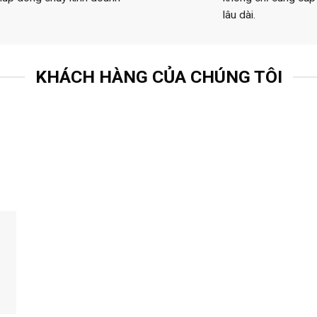
lâu dài.
KHÁCH HÀNG CỦA CHÚNG TÔI