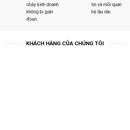
chảy kinh doanh
tin và mối quan
không bị gián
hệ lâu dài.
đoạn.
KHÁCH HÀNG CỦA CHÚNG TÔI