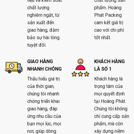
liệu và kiểm soát
chất lượng sản
chất lượng
phẩm. Hoàng
nghiêm ngặt, từ
Phát Packing
sản xuất đến
cam kết giá trị
giao hàng, đảm
cao với chi phí
bảo sự hài lòng
tốt nhất.
tuyệt đối.
GIAO HÀNG
KHÁCH HÀNG
NHANH CHÓNG
LÀ SỐ 1
Thấu hiểu giá trị
Khách hàng là
của thời gian,
trọng tâm của
chúng tôi nhanh
mọi quyết định
chóng triển khai
tại Hoàng Phát.
giao hàng, đáp
Chúng tôi không
ứng nhu cầu của
chỉ cung cấp sản
bạn mọi lúc, mọi
phẩm, mà còn
nơi, giúp dòng
xây dựng niềm