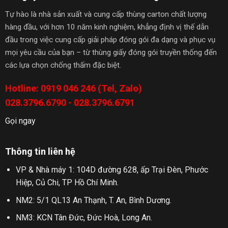
Tự hào là nhà sản xuất và cung cấp thùng carton chất lượng
hàng đầu, với hơn 10 năm kinh nghiệm, khẳng định vị thế dẫn
đầu trong việc cung cấp giải pháp đóng gói đa dạng và phục vụ
mọi yêu cầu của bạn – từ thùng giấy đóng gói truyền thống đến
các lựa chọn chống thấm đặc biệt.
Hotline: 0919 046 246 (Tel, Zalo)
028.3796.6790 - 028.3796.6791
Gọi ngay
Thông tin liên hệ
VP & Nhà máy 1: 104D đường 628, ấp Trại Đèn, Phước
Hiệp, Củ Chi, TP Hồ Chí Minh.
NM2: 5/1 QL13 An Thạnh, T. An, Bình Dương.
NM3: KCN Tân Đức, Đức Hoà, Long An.