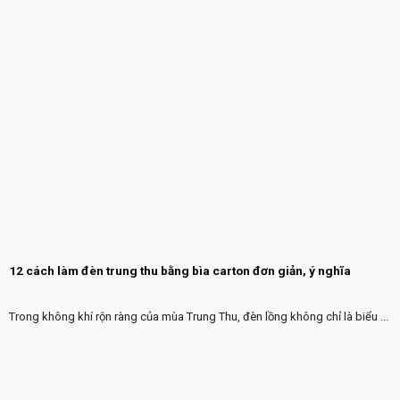
12 cách làm đèn trung thu bằng bìa carton đơn giản, ý nghĩa
Trong không khí rộn ràng của mùa Trung Thu, đèn lồng không chỉ là biểu ...