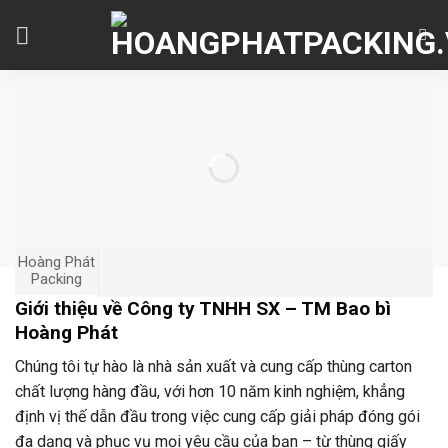
Skip
to
content
Hoàng Phát
Packing
Giới thiệu về Công ty TNHH SX – TM Bao bì
Hoàng Phát
Chúng tôi tự hào là nhà sản xuất và cung cấp thùng carton
chất lượng hàng đầu, với hơn 10 năm kinh nghiệm, khẳng
định vị thế dẫn đầu trong việc cung cấp giải pháp đóng gói
đa dạng và phục vụ mọi yêu cầu của bạn – từ thùng giấy