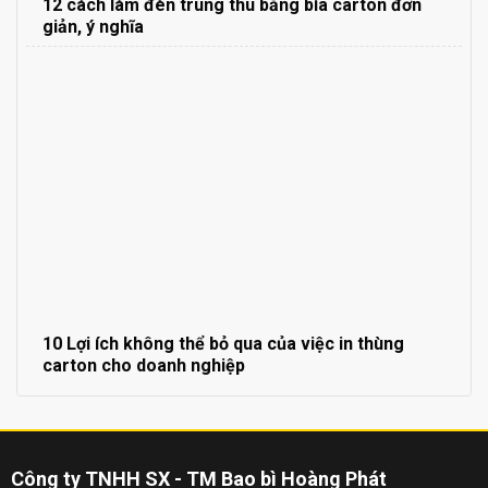
12 cách làm đèn trung thu bằng bìa carton đơn
giản, ý nghĩa
10 Lợi ích không thể bỏ qua của việc in thùng
carton cho doanh nghiệp
Công ty TNHH SX - TM Bao bì Hoàng Phát