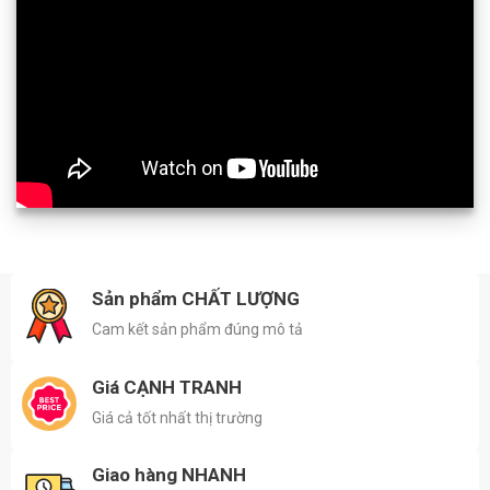
Sản phẩm CHẤT LƯỢNG
Cam kết sản phẩm đúng mô tả
Giá CẠNH TRANH
Giá cả tốt nhất thị trường
Giao hàng NHANH