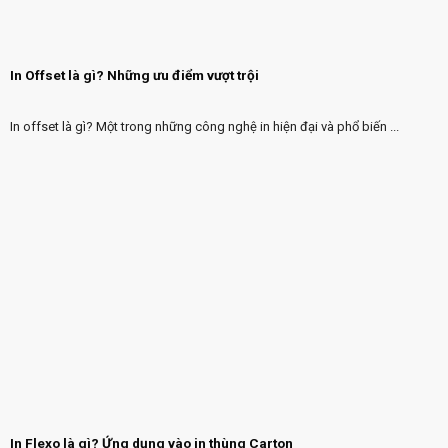
In Offset là gì? Những ưu điểm vượt trội
In offset là gì? Một trong những công nghệ in hiện đại và phổ biến ...
In Flexo là gì? Ứng dụng vào in thùng Carton