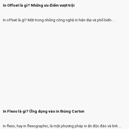
In Offset là gì? Những ưu điểm vượt trội
In offset là gì? Một trong những công nghệ in hiện đại và phổ biến ...
In Flexo là gì? Ứng dụng vào in thùng Carton
In flexo, hay in flexographic, là một phương pháp in ấn độc đáo và linh ...