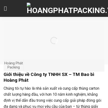
Skip
to
content
Hoàng Phát
Packing
Giới thiệu về Công ty TNHH SX – TM Bao bì
Hoàng Phát
Chúng tôi tự hào là nhà sản xuất và cung cấp thùng carton
chất lượng hàng đầu, với hơn 10 năm kinh nghiệm, khẳng
định vị thế dẫn đầu trong việc cung cấp giải pháp đóng gói
đa dạng và phục vụ mọi yêu cầu của bạn – từ thùng giấy