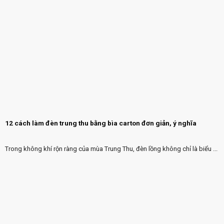
12 cách làm đèn trung thu bằng bìa carton đơn giản, ý nghĩa
Trong không khí rộn ràng của mùa Trung Thu, đèn lồng không chỉ là biểu ...