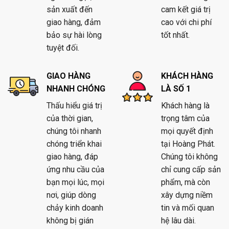
sản xuất đến
cam kết giá trị
giao hàng, đảm
cao với chi phí
bảo sự hài lòng
tốt nhất.
tuyệt đối.
GIAO HÀNG
KHÁCH HÀNG
NHANH CHÓNG
LÀ SỐ 1
Thấu hiểu giá trị
Khách hàng là
của thời gian,
trọng tâm của
chúng tôi nhanh
mọi quyết định
chóng triển khai
tại Hoàng Phát.
giao hàng, đáp
Chúng tôi không
ứng nhu cầu của
chỉ cung cấp sản
bạn mọi lúc, mọi
phẩm, mà còn
nơi, giúp dòng
xây dựng niềm
chảy kinh doanh
tin và mối quan
không bị gián
hệ lâu dài.