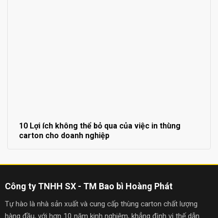
10 Lợi ích không thể bỏ qua của việc in thùng
carton cho doanh nghiệp
Công ty TNHH SX - TM Bao bì Hoàng Phát
Tự hào là nhà sản xuất và cung cấp thùng carton chất lượng
hàng đầu, với hơn 10 năm kinh nghiệm, khẳng định vị thế dẫn