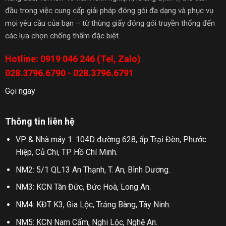
đầu trong việc cung cấp giải pháp đóng gói đa dạng và phục vụ
mọi yêu cầu của bạn – từ thùng giấy đóng gói truyền thống đến
các lựa chọn chống thấm đặc biệt.
Hotline: 0919 046 246 (Tel, Zalo)
028.3796.6790 - 028.3796.6791
Gọi ngay
Thông tin liên hệ
VP & Nhà máy 1: 104D đường 628, ấp Trại Đèn, Phước
Hiệp, Củ Chi, TP Hồ Chí Minh.
NM2: 5/1 QL13 An Thạnh, T. An, Bình Dương.
NM3: KCN Tân Đức, Đức Hoà, Long An.
NM4: KĐT K3, Gia Lộc, Trảng Bàng, Tây Ninh.
NM5: KCN Nam Cấm, Nghi Lộc, Nghệ An.