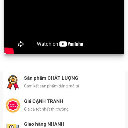
Sản phẩm CHẤT LƯỢNG
Cam kết sản phẩm đúng mô tả
Giá CẠNH TRANH
Giá cả tốt nhất thị trường
Giao hàng NHANH