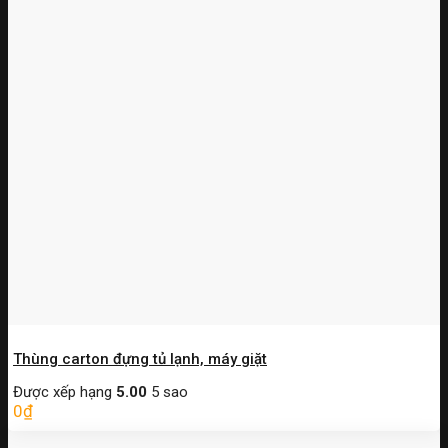
Thùng carton đựng tủ lạnh, máy giặt
Được xếp hạng
5.00
5 sao
0
₫