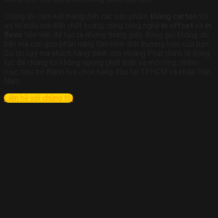
Chúng tôi cam kết mang đến các sản phẩm
thùng carton
tối
ưu từ mẫu mã đến chất lượng, cùng công nghệ
in offset
và
in
flexo
tiên tiến để tạo ra những thùng giấy đóng gói không chỉ
bền mà còn góp phần nâng tầm hình ảnh thương hiệu của bạn.
Sự tin cậy mà khách hàng dành cho Hoàng Phát chính là động
lực để chúng tôi không ngừng phát triển và mở rộng, nhằm
mục tiêu trở thành lựa chọn hàng đầu tại TP.HCM và khắp Việt
Nam.
Liên hệ với chúng tôi