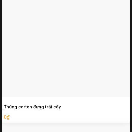
Thùng carton đựng trái cây
0
₫