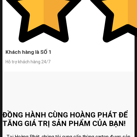
Khách hàng là SỐ 1
Hỗ trợ khách hàng 24/7
ĐỒNG HÀNH CÙNG HOÀNG PHÁT ĐỂ
TĂNG GIÁ TRỊ SẢN PHẨM CỦA BẠN!
Tại Hoàng Phát, chúng tôi cung cấp thùng carton được sản