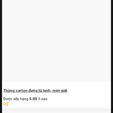
Thùng carton đựng tủ lạnh, máy giặt
Được xếp hạng
5.00
5 sao
0
₫