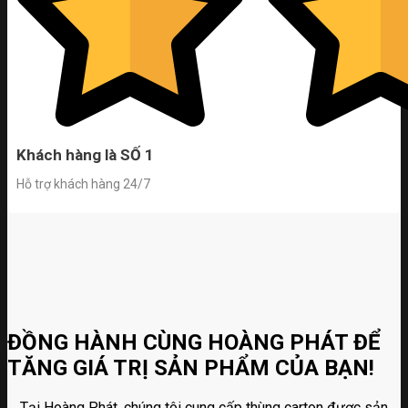
Khách hàng là SỐ 1
Hỗ trợ khách hàng 24/7
ĐỒNG HÀNH CÙNG HOÀNG PHÁT ĐỂ
TĂNG GIÁ TRỊ SẢN PHẨM CỦA BẠN!
Tại Hoàng Phát, chúng tôi cung cấp thùng carton được sản