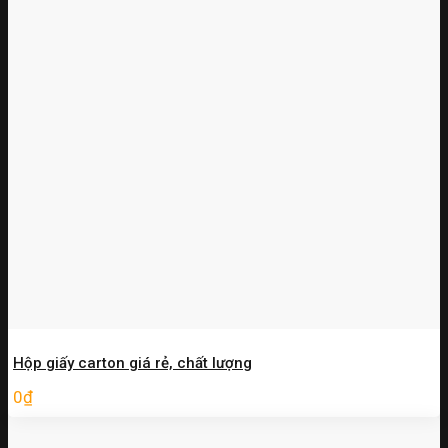
Hộp giấy carton giá rẻ, chất lượng
0
₫