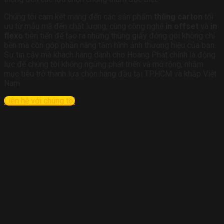
Chúng tôi cam kết mang đến các sản phẩm
thùng carton
tối
ưu từ mẫu mã đến chất lượng, cùng công nghệ
in offset
và
in
flexo
tiên tiến để tạo ra những thùng giấy đóng gói không chỉ
bền mà còn góp phần nâng tầm hình ảnh thương hiệu của bạn.
Sự tin cậy mà khách hàng dành cho Hoàng Phát chính là động
lực để chúng tôi không ngừng phát triển và mở rộng, nhằm
mục tiêu trở thành lựa chọn hàng đầu tại TP.HCM và khắp Việt
Nam.
Liên hệ với chúng tôi