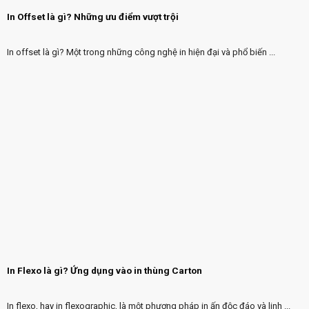
In Offset là gì? Những ưu điểm vượt trội
In offset là gì? Một trong những công nghệ in hiện đại và phổ biến ...
In Flexo là gì? Ứng dụng vào in thùng Carton
In flexo, hay in flexographic, là một phương pháp in ấn độc đáo và linh ...