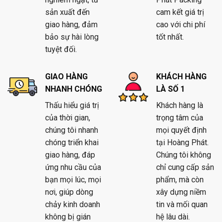
sản xuất đến
cam kết giá trị
giao hàng, đảm
cao với chi phí
bảo sự hài lòng
tốt nhất.
tuyệt đối.
GIAO HÀNG
KHÁCH HÀNG
NHANH CHÓNG
LÀ SỐ 1
Thấu hiểu giá trị
Khách hàng là
của thời gian,
trọng tâm của
chúng tôi nhanh
mọi quyết định
chóng triển khai
tại Hoàng Phát.
giao hàng, đáp
Chúng tôi không
ứng nhu cầu của
chỉ cung cấp sản
bạn mọi lúc, mọi
phẩm, mà còn
nơi, giúp dòng
xây dựng niềm
chảy kinh doanh
tin và mối quan
không bị gián
hệ lâu dài.