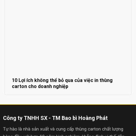
10 Lợi ích không thể bỏ qua của việc in thùng
carton cho doanh nghiệp
Công ty TNHH SX - TM Bao bì Hoàng Phát
Tự hào là nhà sản xuất và cung cấp thùng carton chất lượng