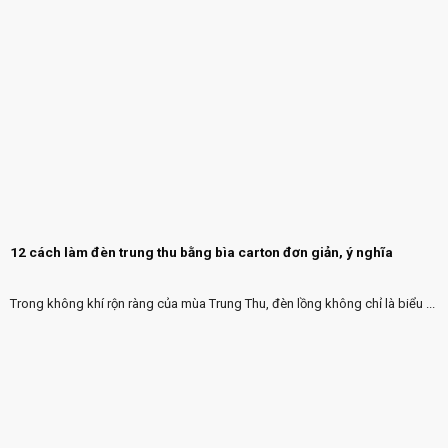
12 cách làm đèn trung thu bằng bìa carton đơn giản, ý nghĩa
Trong không khí rộn ràng của mùa Trung Thu, đèn lồng không chỉ là biểu ...