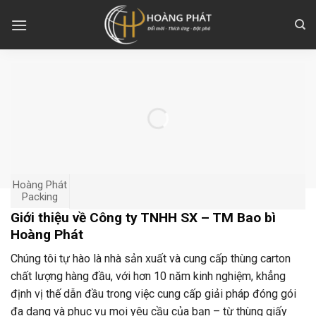
Skip
to
content
Hoàng Phát
Packing
Giới thiệu về Công ty TNHH SX – TM Bao bì
Hoàng Phát
Chúng tôi tự hào là nhà sản xuất và cung cấp thùng carton
chất lượng hàng đầu, với hơn 10 năm kinh nghiệm, khẳng
định vị thế dẫn đầu trong việc cung cấp giải pháp đóng gói
đa dạng và phục vụ mọi yêu cầu của bạn – từ thùng giấy