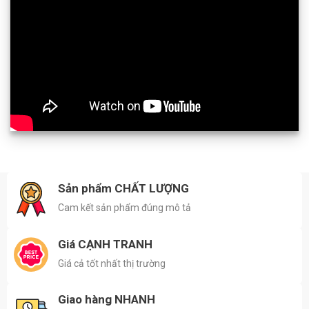
Sản phẩm CHẤT LƯỢNG
Cam kết sản phẩm đúng mô tả
Giá CẠNH TRANH
Giá cả tốt nhất thị trường
Giao hàng NHANH