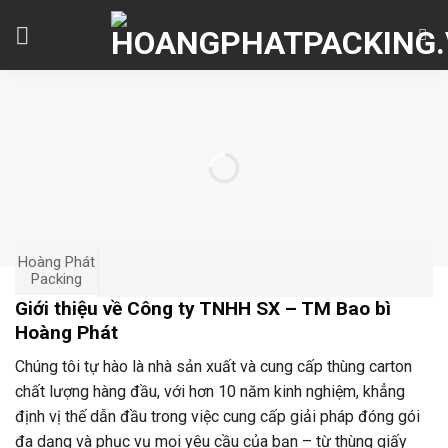
Skip
to
content
Hoàng Phát
Packing
Giới thiệu về Công ty TNHH SX – TM Bao bì
Hoàng Phát
Chúng tôi tự hào là nhà sản xuất và cung cấp thùng carton
chất lượng hàng đầu, với hơn 10 năm kinh nghiệm, khẳng
định vị thế dẫn đầu trong việc cung cấp giải pháp đóng gói
đa dạng và phục vụ mọi yêu cầu của bạn – từ thùng giấy