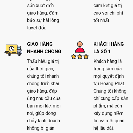
sản xuất đến
cam kết giá trị
giao hàng, đảm
cao với chi phí
bảo sự hài lòng
tốt nhất.
tuyệt đối.
GIAO HÀNG
KHÁCH HÀNG
NHANH CHÓNG
LÀ SỐ 1
Thấu hiểu giá trị
Khách hàng là
của thời gian,
trọng tâm của
chúng tôi nhanh
mọi quyết định
chóng triển khai
tại Hoàng Phát.
giao hàng, đáp
Chúng tôi không
ứng nhu cầu của
chỉ cung cấp sản
bạn mọi lúc, mọi
phẩm, mà còn
nơi, giúp dòng
xây dựng niềm
chảy kinh doanh
tin và mối quan
không bị gián
hệ lâu dài.