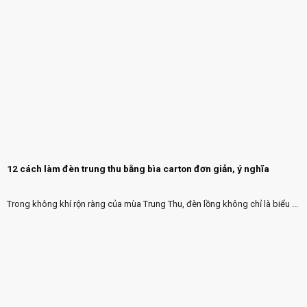
12 cách làm đèn trung thu bằng bìa carton đơn giản, ý nghĩa
Trong không khí rộn ràng của mùa Trung Thu, đèn lồng không chỉ là biểu ...