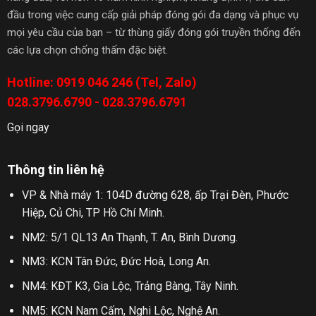
đầu trong việc cung cấp giải pháp đóng gói đa dạng và phục vụ
mọi yêu cầu của bạn – từ thùng giấy đóng gói truyền thống đến
các lựa chọn chống thấm đặc biệt.
Hotline: 0919 046 246 (Tel, Zalo)
028.3796.6790 - 028.3796.6791
Gọi ngay
Thông tin liên hệ
VP & Nhà máy 1: 104D đường 628, ấp Trại Đèn, Phước
Hiệp, Củ Chi, TP Hồ Chí Minh.
NM2: 5/1 QL13 An Thạnh, T. An, Bình Dương.
NM3: KCN Tân Đức, Đức Hoà, Long An.
NM4: KĐT K3, Gia Lộc, Trảng Bàng, Tây Ninh.
NM5: KCN Nam Cấm, Nghi Lộc, Nghệ An.