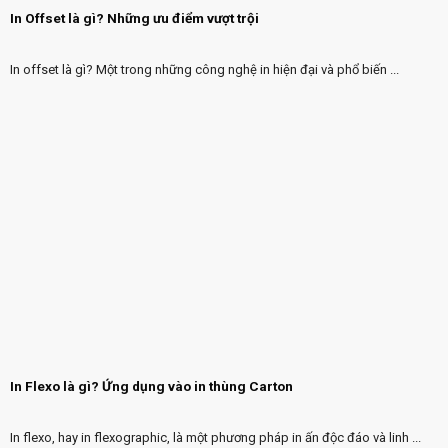
In Offset là gì? Những ưu điểm vượt trội
In offset là gì? Một trong những công nghệ in hiện đại và phổ biến ...
In Flexo là gì? Ứng dụng vào in thùng Carton
In flexo, hay in flexographic, là một phương pháp in ấn độc đáo và linh ...