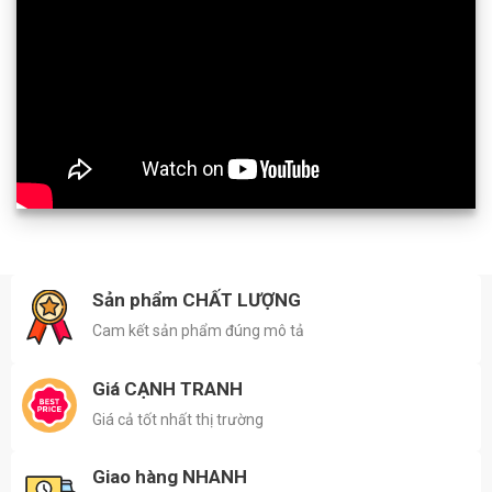
Sản phẩm CHẤT LƯỢNG
Cam kết sản phẩm đúng mô tả
Giá CẠNH TRANH
Giá cả tốt nhất thị trường
Giao hàng NHANH