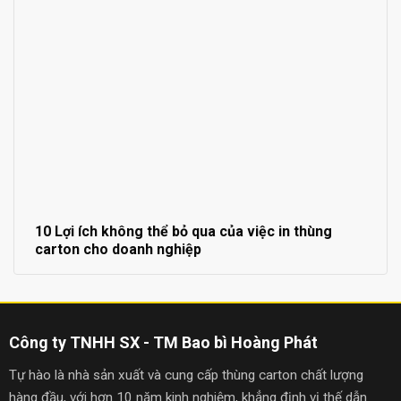
10 Lợi ích không thể bỏ qua của việc in thùng
carton cho doanh nghiệp
Công ty TNHH SX - TM Bao bì Hoàng Phát
Tự hào là nhà sản xuất và cung cấp thùng carton chất lượng
hàng đầu, với hơn 10 năm kinh nghiệm, khẳng định vị thế dẫn