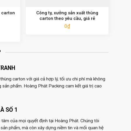
 carton
Công ty, xưởng sản xuất thùng
carton theo yêu cầu, giá rẻ
0
₫
?
TRANH
hùng carton với giá cả hợp lý, tối ưu chi phí mà không
g sản phẩm. Hoàng Phát Packing cam kết giá trị cao
À SỐ 1
 tâm của mọi quyết định tại Hoàng Phát. Chúng tôi
 sản phẩm, mà còn xây dựng niềm tin và mối quan hệ