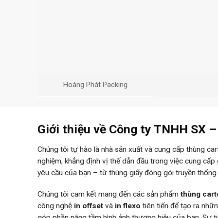
Hoàng Phát Packing
Giới thiệu về Công ty TNHH SX 
Chúng tôi tự hào là nhà sản xuất và cung cấp thùng ca
nghiệm, khẳng định vị thế dẫn đầu trong việc cung cấp
yêu cầu của bạn – từ thùng giấy đóng gói truyền thống
Chúng tôi cam kết mang đến các sản phẩm
thùng car
công nghệ
in offset
và
in flexo
tiên tiến để tạo ra nh
góp phần nâng tầm hình ảnh thương hiệu của bạn. Sự 