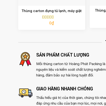
Thùng,
Thùng carton đựng tủ lạnh, máy giặt
0
₫
Được xếp
hạng
5.00
5
sao
SẢN PHẨM CHẤT LƯỢNG
Mỗi thùng carton từ Hoàng Phát Packing là 
nguyên liệu và kiểm soát chất lượng nghiêm 
hàng, đảm bảo sự hài lòng tuyệt đối.
GIAO HÀNG NHANH CHÓNG
Thấu hiểu giá trị của thời gian, chúng tôi nh
đáp ứng nhu cầu của bạn mọi lúc, mọi nơi, 