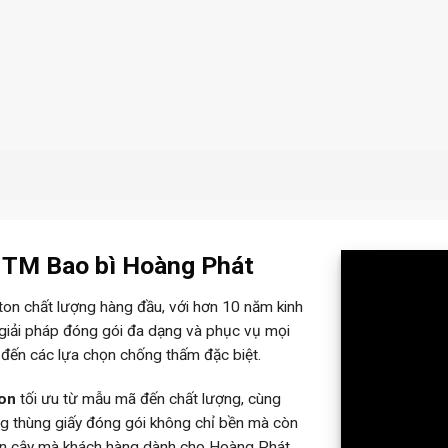
– TM Bao bì Hoàng Phát
rton chất lượng hàng đầu, với hơn 10 năm kinh
 giải pháp đóng gói đa dạng và phục vụ mọi
 đến các lựa chọn chống thấm đặc biệt.
ton
tối ưu từ mẫu mã đến chất lượng, cùng
ững thùng giấy đóng gói không chỉ bền mà còn
tin cậy mà khách hàng dành cho Hoàng Phát