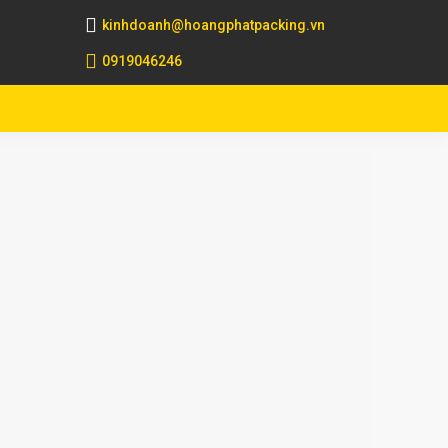
kinhdoanh@hoangphatpacking.vn
0919046246