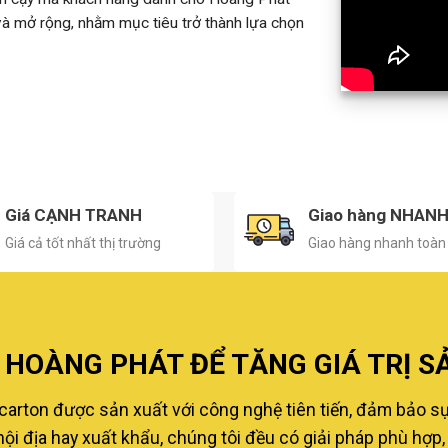
 và mở rộng, nhằm mục tiêu trở thành lựa chọn
Giá CẠNH TRANH
Giao hàng NHAN
Giá cả tốt nhất thị trường
Giao hàng nhanh toàn
HOÀNG PHÁT ĐỂ TĂNG GIÁ TRỊ S
carton được sản xuất với công nghệ tiên tiến, đảm bảo s
i địa hay xuất khẩu, chúng tôi đều có giải pháp phù hợp, 