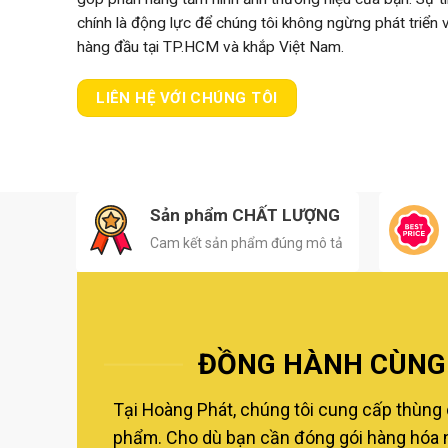
chính là động lực để chúng tôi không ngừng phát triển
hàng đầu tại TP.HCM và khắp Việt Nam.
LIÊN HỆ VỚI CHÚNG TÔI
Sản phẩm CHẤT LƯỢNG
Cam kết sản phẩm đúng mô tả
ĐỒNG HÀNH CÙNG 
Tại Hoàng Phát, chúng tôi cung cấp thùng 
phẩm. Cho dù bạn cần đóng gói hàng hóa nộ