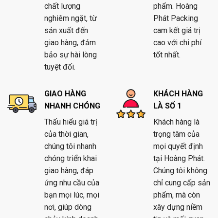
chất lượng
phẩm. Hoàng
nghiêm ngặt, từ
Phát Packing
sản xuất đến
cam kết giá trị
giao hàng, đảm
cao với chi phí
bảo sự hài lòng
tốt nhất.
tuyệt đối.
GIAO HÀNG
KHÁCH HÀNG
NHANH CHÓNG
LÀ SỐ 1
Thấu hiểu giá trị
Khách hàng là
của thời gian,
trọng tâm của
chúng tôi nhanh
mọi quyết định
chóng triển khai
tại Hoàng Phát.
giao hàng, đáp
Chúng tôi không
ứng nhu cầu của
chỉ cung cấp sản
bạn mọi lúc, mọi
phẩm, mà còn
nơi, giúp dòng
xây dựng niềm