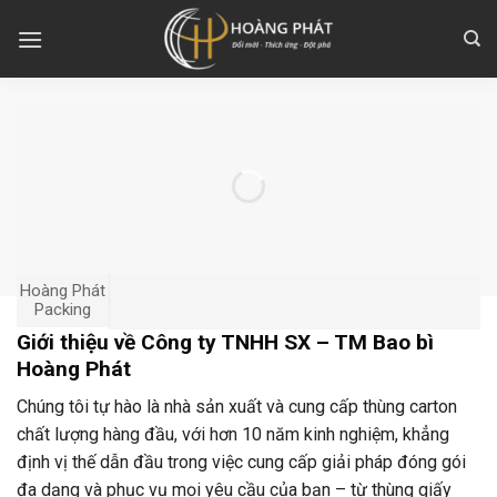
Skip
to
content
Hoàng Phát
Packing
Giới thiệu về Công ty TNHH SX – TM Bao bì
Hoàng Phát
Chúng tôi tự hào là nhà sản xuất và cung cấp thùng carton
chất lượng hàng đầu, với hơn 10 năm kinh nghiệm, khẳng
định vị thế dẫn đầu trong việc cung cấp giải pháp đóng gói
đa dạng và phục vụ mọi yêu cầu của bạn – từ thùng giấy