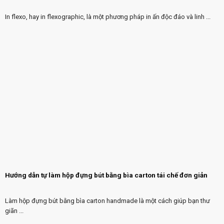
In flexo, hay in flexographic, là một phương pháp in ấn độc đáo và linh ...
Hướng dẫn tự làm hộp đựng bút bằng bìa carton tái chế đơn giản
Làm hộp đựng bút bằng bìa carton handmade là một cách giúp bạn thư
giãn ...