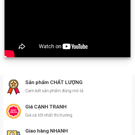
Sản phẩm CHẤT LƯỢNG
Cam kết sản phẩm đúng mô tả
Giá CẠNH TRANH
Giá cả tốt nhất thị trường
Giao hàng NHANH