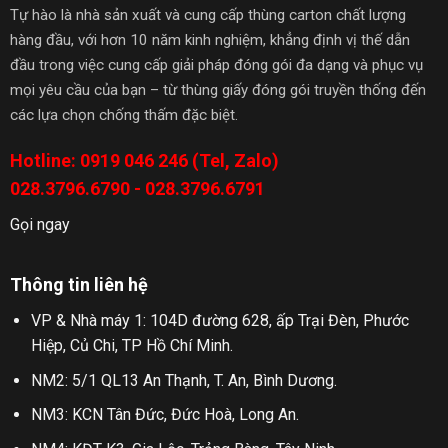
Tự hào là nhà sản xuất và cung cấp thùng carton chất lượng
hàng đầu, với hơn 10 năm kinh nghiệm, khẳng định vị thế dẫn
đầu trong việc cung cấp giải pháp đóng gói đa dạng và phục vụ
mọi yêu cầu của bạn – từ thùng giấy đóng gói truyền thống đến
các lựa chọn chống thấm đặc biệt.
Hotline: 0919 046 246 (Tel, Zalo)
028.3796.6790 - 028.3796.6791
Gọi ngay
Thông tin liên hệ
VP & Nhà máy 1: 104D đường 628, ấp Trại Đèn, Phước
Hiệp, Củ Chi, TP Hồ Chí Minh.
NM2: 5/1 QL13 An Thạnh, T. An, Bình Dương.
NM3: KCN Tân Đức, Đức Hoà, Long An.