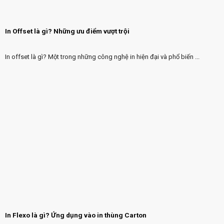
In Offset là gì? Những ưu điểm vượt trội
In offset là gì? Một trong những công nghệ in hiện đại và phổ biến ...
In Flexo là gì? Ứng dụng vào in thùng Carton