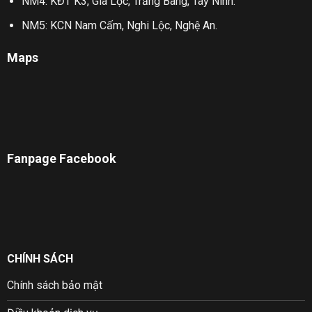
NM4: KĐT K3, Gia Lộc, Trảng Bàng, Tây Ninh.
NM5: KCN Nam Cấm, Nghi Lộc, Nghệ An.
Maps
Fanpage Facebook
CHÍNH SÁCH
Chính sách bảo mật