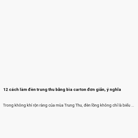
12 cách làm đèn trung thu bằng bìa carton đơn giản, ý nghĩa
Trong không khí rộn ràng của mùa Trung Thu, đèn lồng không chỉ là biểu ...