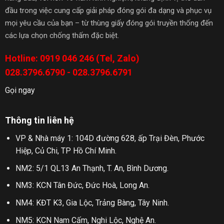
đầu trong việc cung cấp giải pháp đóng gói đa dạng và phục vụ
mọi yêu cầu của bạn – từ thùng giấy đóng gói truyền thống đến
các lựa chọn chống thấm đặc biệt.
Hotline: 0919 046 246 (Tel, Zalo)
028.3796.6790 - 028.3796.6791
Gọi ngay
Thông tin liên hệ
VP & Nhà máy 1: 104D đường 628, ấp Trại Đèn, Phước
Hiệp, Củ Chi, TP Hồ Chí Minh.
NM2: 5/1 QL13 An Thạnh, T. An, Bình Dương.
NM3: KCN Tân Đức, Đức Hoà, Long An.
NM4: KĐT K3, Gia Lộc, Trảng Bàng, Tây Ninh.
NM5: KCN Nam Cấm, Nghi Lộc, Nghệ An.