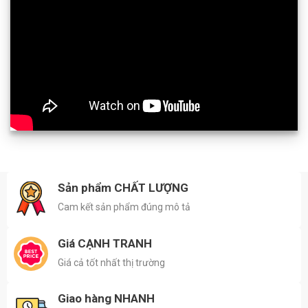
Sản phẩm CHẤT LƯỢNG
Cam kết sản phẩm đúng mô tả
Giá CẠNH TRANH
Giá cả tốt nhất thị trường
Giao hàng NHANH