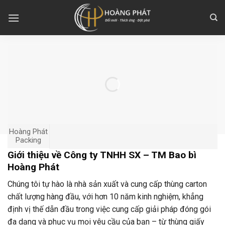
Skip
to
content
Hoàng Phát
Packing
Giới thiệu về Công ty TNHH SX – TM Bao bì
Hoàng Phát
Chúng tôi tự hào là nhà sản xuất và cung cấp thùng carton
chất lượng hàng đầu, với hơn 10 năm kinh nghiệm, khẳng
định vị thế dẫn đầu trong việc cung cấp giải pháp đóng gói
đa dạng và phục vụ mọi yêu cầu của bạn – từ thùng giấy