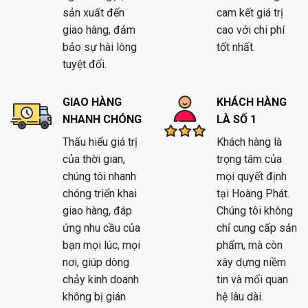
sản xuất đến
cam kết giá trị
giao hàng, đảm
cao với chi phí
bảo sự hài lòng
tốt nhất.
tuyệt đối.
GIAO HÀNG
KHÁCH HÀNG
NHANH CHÓNG
LÀ SỐ 1
Thấu hiểu giá trị
Khách hàng là
của thời gian,
trọng tâm của
chúng tôi nhanh
mọi quyết định
chóng triển khai
tại Hoàng Phát.
giao hàng, đáp
Chúng tôi không
ứng nhu cầu của
chỉ cung cấp sản
bạn mọi lúc, mọi
phẩm, mà còn
nơi, giúp dòng
xây dựng niềm
chảy kinh doanh
tin và mối quan
không bị gián
hệ lâu dài.