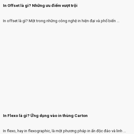
In Offset là gì? Những ưu điểm vượt trội
In offset là gì? Một trong những công nghệ in hiện đại và phổ biến ...
In Flexo là gì? Ứng dụng vào in thùng Carton
In flexo, hay in flexographic, là một phương pháp in ấn độc đáo và linh ...