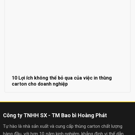
10 Lợi ích không thể bỏ qua của việc in thùng
carton cho doanh nghiệp
Công ty TNHH SX - TM Bao bì Hoàng Phát
Tự hào là nhà sản xuất và cung cấp thùng carton chất lượng
hàng đầu, với hơn 10 năm kinh nghiệm, khẳng định vị thế dẫn