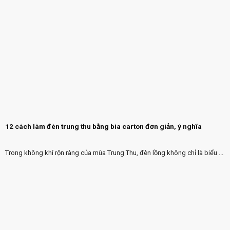
12 cách làm đèn trung thu bằng bìa carton đơn giản, ý nghĩa
Trong không khí rộn ràng của mùa Trung Thu, đèn lồng không chỉ là biểu ...