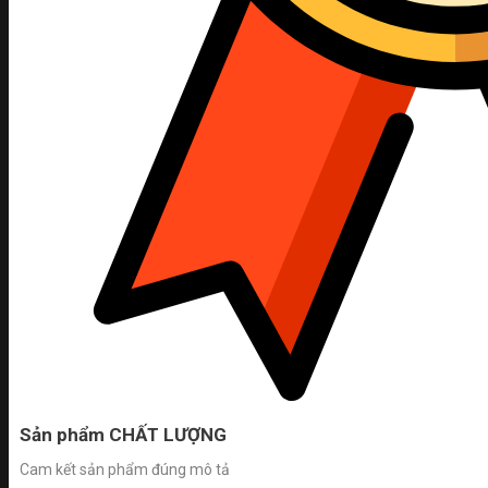
Sản phẩm CHẤT LƯỢNG
Cam kết sản phẩm đúng mô tả