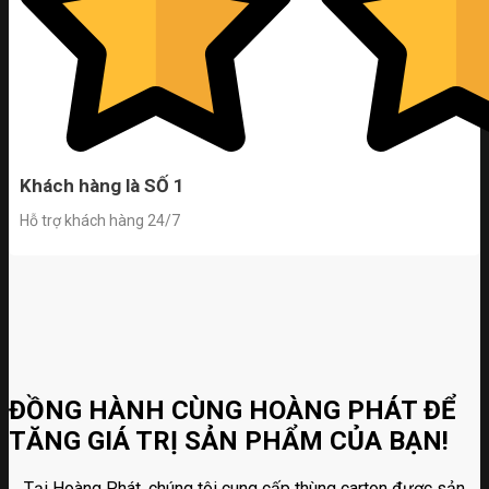
Khách hàng là SỐ 1
Hỗ trợ khách hàng 24/7
ĐỒNG HÀNH CÙNG HOÀNG PHÁT ĐỂ
TĂNG GIÁ TRỊ SẢN PHẨM CỦA BẠN!
Tại Hoàng Phát, chúng tôi cung cấp thùng carton được sản