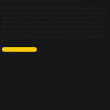
Chúng tôi cam kết mang đến các sản phẩm
thùng carton
tối
ưu từ mẫu mã đến chất lượng, cùng công nghệ
in offset
và
in
flexo
tiên tiến để tạo ra những thùng giấy đóng gói không chỉ
bền mà còn góp phần nâng tầm hình ảnh thương hiệu của bạn.
Sự tin cậy mà khách hàng dành cho Hoàng Phát chính là động
lực để chúng tôi không ngừng phát triển và mở rộng, nhằm
mục tiêu trở thành lựa chọn hàng đầu tại TP.HCM và khắp Việt
Nam.
Liên hệ với chúng tôi