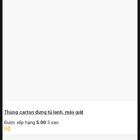
Thùng carton đựng tủ lạnh, máy giặt
Được xếp hạng
5.00
5 sao
0
₫