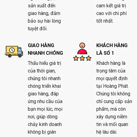
sản xuất đến
cam kết giá trị
giao hàng, đảm
cao với chi phí
bảo sự hài lòng
tốt nhất.
tuyệt đối.
GIAO HÀNG
KHÁCH HÀNG
NHANH CHÓNG
LÀ SỐ 1
Thấu hiểu giá trị
Khách hàng là
của thời gian,
trọng tâm của
chúng tôi nhanh
mọi quyết định
chóng triển khai
tại Hoàng Phát.
giao hàng, đáp
Chúng tôi không
ứng nhu cầu của
chỉ cung cấp sản
bạn mọi lúc, mọi
phẩm, mà còn
nơi, giúp dòng
xây dựng niềm
chảy kinh doanh
tin và mối quan
không bị gián
hệ lâu dài.