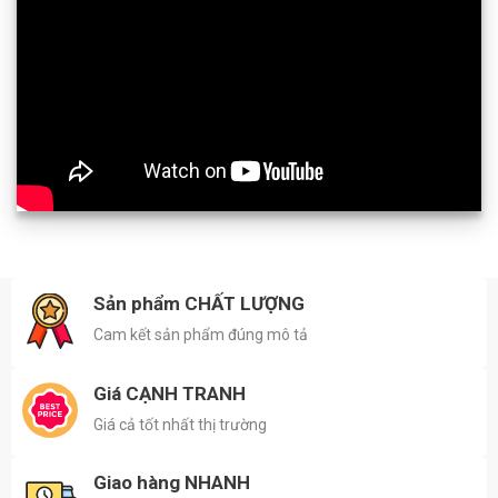
Sản phẩm CHẤT LƯỢNG
Cam kết sản phẩm đúng mô tả
Giá CẠNH TRANH
Giá cả tốt nhất thị trường
Giao hàng NHANH