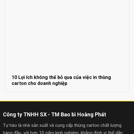
10 Lợi ích không thể bỏ qua của việc in thùng
carton cho doanh nghiệp
Công ty TNHH SX - TM Bao bì Hoàng Phát
Tự hào là nhà sản xuất và cung cấp thùng carton chất lượng
hàng đầu, với hơn 10 năm kinh nghiệm, khẳng định vị thế dẫn