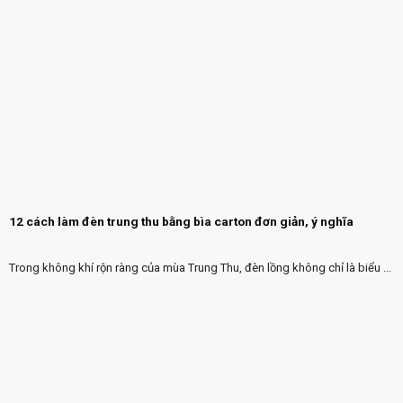
12 cách làm đèn trung thu bằng bìa carton đơn giản, ý nghĩa
Trong không khí rộn ràng của mùa Trung Thu, đèn lồng không chỉ là biểu ...