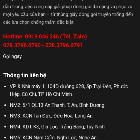
đầu trong việc cung cấp giải pháp đóng gói đa dạng và phục vụ
mọi yêu cầu của bạn – từ thùng giấy đóng gói truyền thống đến
các lựa chọn chống thấm đặc biệt.
Hotline: 0919 046 246 (Tel, Zalo)
028.3796.6790 - 028.3796.6791
Gọi ngay
Thông tin liên hệ
VP & Nhà máy 1: 104D đường 628, ấp Trại Đèn, Phước
Hiệp, Củ Chi, TP Hồ Chí Minh.
NM2: 5/1 QL13 An Thạnh, T. An, Bình Dương.
NM3: KCN Tân Đức, Đức Hoà, Long An.
NM4: KĐT K3, Gia Lộc, Trảng Bàng, Tây Ninh.
NM5: KCN Nam Cấm, Nghi Lộc, Nghệ An.