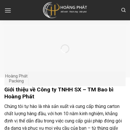
Skip
to
content
Hoàng Phát
Packing
Giới thiệu về Công ty TNHH SX – TM Bao bì
Hoàng Phát
Chúng tôi tự hào là nhà sản xuất và cung cấp thùng carton
chất lượng hàng đầu, với hơn 10 năm kinh nghiệm, khẳng
định vị thế dẫn đầu trong việc cung cấp giải pháp đóng gói
đa dạng và phục vụ mọi yêu cầu của bạn – từ thùng giấy