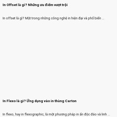
In Offset là gì? Những ưu điểm vượt trội
In offset là gì? Một trong những công nghệ in hiện đại và phổ biến ...
In Flexo là gì? Ứng dụng vào in thùng Carton
In flexo, hay in flexographic, là một phương pháp in ấn độc đáo và linh ...