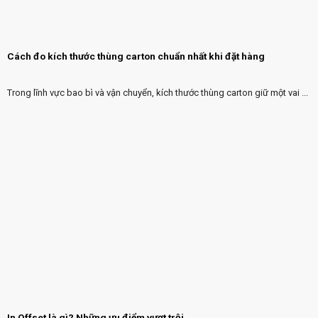
Cách đo kích thước thùng carton chuẩn nhất khi đặt hàng
Trong lĩnh vực bao bì và vận chuyển, kích thước thùng carton giữ một vai ...
In Offset là gì? Những ưu điểm vượt trội