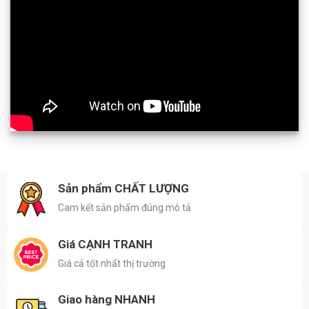
Sản phẩm CHẤT LƯỢNG
Cam kết sản phẩm đúng mô tả
Giá CẠNH TRANH
Giá cả tốt nhất thị trường
Giao hàng NHANH