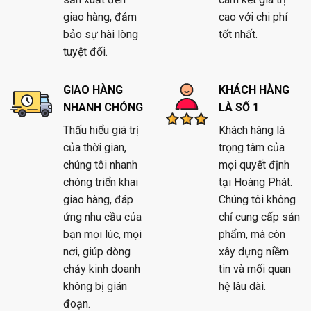
giao hàng, đảm
cao với chi phí
bảo sự hài lòng
tốt nhất.
tuyệt đối.
GIAO HÀNG
KHÁCH HÀNG
NHANH CHÓNG
LÀ SỐ 1
Thấu hiểu giá trị
Khách hàng là
của thời gian,
trọng tâm của
chúng tôi nhanh
mọi quyết định
chóng triển khai
tại Hoàng Phát.
giao hàng, đáp
Chúng tôi không
ứng nhu cầu của
chỉ cung cấp sản
bạn mọi lúc, mọi
phẩm, mà còn
nơi, giúp dòng
xây dựng niềm
chảy kinh doanh
tin và mối quan
không bị gián
hệ lâu dài.
đoạn.