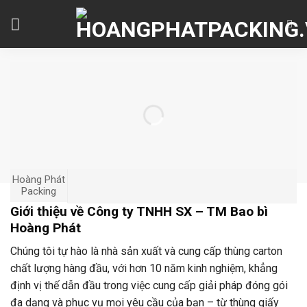
Skip
to
content
Hoàng Phát
Packing
Giới thiệu về Công ty TNHH SX – TM Bao bì
Hoàng Phát
Chúng tôi tự hào là nhà sản xuất và cung cấp thùng carton
chất lượng hàng đầu, với hơn 10 năm kinh nghiệm, khẳng
định vị thế dẫn đầu trong việc cung cấp giải pháp đóng gói
đa dạng và phục vụ mọi yêu cầu của bạn – từ thùng giấy