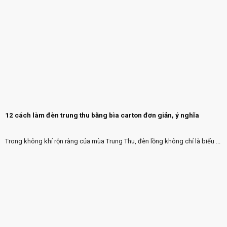
12 cách làm đèn trung thu bằng bìa carton đơn giản, ý nghĩa
Trong không khí rộn ràng của mùa Trung Thu, đèn lồng không chỉ là biểu ...