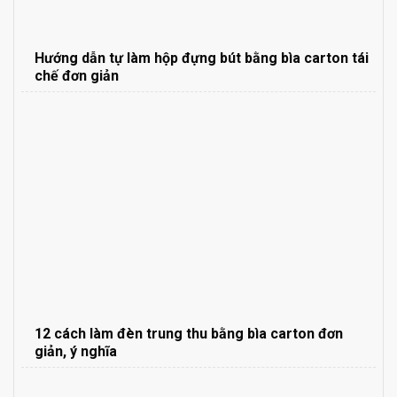
Hướng dẫn tự làm hộp đựng bút bằng bìa carton tái
chế đơn giản
12 cách làm đèn trung thu bằng bìa carton đơn
giản, ý nghĩa