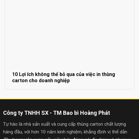
10 Lợi ích không thể bỏ qua của việc in thùng
carton cho doanh nghiệp
Công ty TNHH SX - TM Bao bì Hoàng Phát
Tự hào là nhà sản xuất và cung cấp thùng carton chất lượng
hàng đầu, với hơn 10 năm kinh nghiệm, khẳng định vị thế dẫn