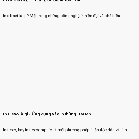
In offset là gì? Một trong những công nghệ in hiện đại và phổ biến ...
In Flexo là gì? Ứng dụng vào in thùng Carton
In flexo, hay in flexographic, là một phương pháp in ấn độc đáo và linh ...