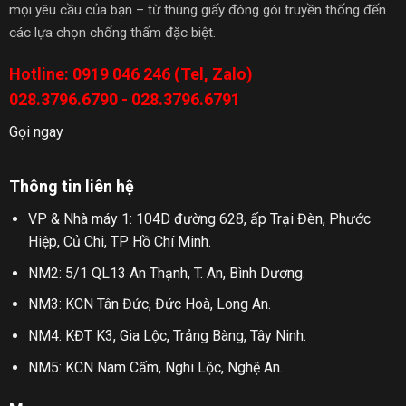
mọi yêu cầu của bạn – từ thùng giấy đóng gói truyền thống đến
các lựa chọn chống thấm đặc biệt.
Hotline: 0919 046 246 (Tel, Zalo)
028.3796.6790 - 028.3796.6791
Gọi ngay
Thông tin liên hệ
VP & Nhà máy 1: 104D đường 628, ấp Trại Đèn, Phước
Hiệp, Củ Chi, TP Hồ Chí Minh.
NM2: 5/1 QL13 An Thạnh, T. An, Bình Dương.
NM3: KCN Tân Đức, Đức Hoà, Long An.
NM4: KĐT K3, Gia Lộc, Trảng Bàng, Tây Ninh.
NM5: KCN Nam Cấm, Nghi Lộc, Nghệ An.