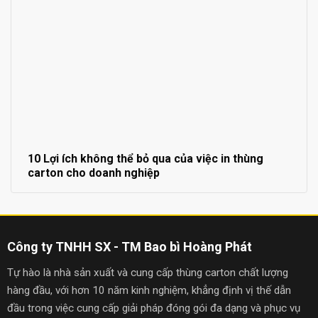
10 Lợi ích không thể bỏ qua của việc in thùng
carton cho doanh nghiệp
Công ty TNHH SX - TM Bao bì Hoàng Phát
Tự hào là nhà sản xuất và cung cấp thùng carton chất lượng
hàng đầu, với hơn 10 năm kinh nghiệm, khẳng định vị thế dẫn
đầu trong việc cung cấp giải pháp đóng gói đa dạng và phục vụ