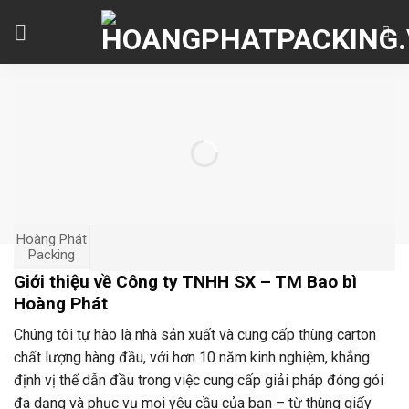
Skip
to
content
Hoàng Phát
Packing
Giới thiệu về Công ty TNHH SX – TM Bao bì
Hoàng Phát
Chúng tôi tự hào là nhà sản xuất và cung cấp thùng carton
chất lượng hàng đầu, với hơn 10 năm kinh nghiệm, khẳng
định vị thế dẫn đầu trong việc cung cấp giải pháp đóng gói
đa dạng và phục vụ mọi yêu cầu của bạn – từ thùng giấy