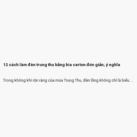
12 cách làm đèn trung thu bằng bìa carton đơn giản, ý nghĩa
Trong không khí rộn ràng của mùa Trung Thu, đèn lồng không chỉ là biểu ...