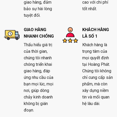
giao hàng, đảm
cao với chi phí
bảo sự hài lòng
tốt nhất.
tuyệt đối.
GIAO HÀNG
KHÁCH HÀNG
NHANH CHÓNG
LÀ SỐ 1
Thấu hiểu giá trị
Khách hàng là
của thời gian,
trọng tâm của
chúng tôi nhanh
mọi quyết định
chóng triển khai
tại Hoàng Phát.
giao hàng, đáp
Chúng tôi không
ứng nhu cầu của
chỉ cung cấp sản
bạn mọi lúc, mọi
phẩm, mà còn
nơi, giúp dòng
xây dựng niềm
chảy kinh doanh
tin và mối quan
không bị gián
hệ lâu dài.
đoạn.