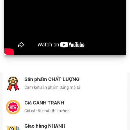
Sản phẩm CHẤT LƯỢNG
Cam kết sản phẩm đúng mô tả
Giá CẠNH TRANH
Giá cả tốt nhất thị trường
Giao hàng NHANH