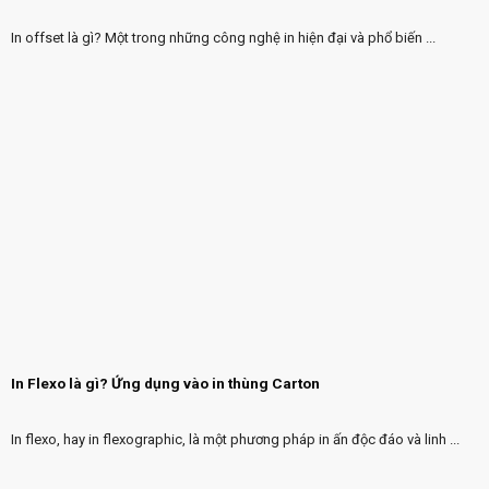
In offset là gì? Một trong những công nghệ in hiện đại và phổ biến ...
In Flexo là gì? Ứng dụng vào in thùng Carton
In flexo, hay in flexographic, là một phương pháp in ấn độc đáo và linh ...