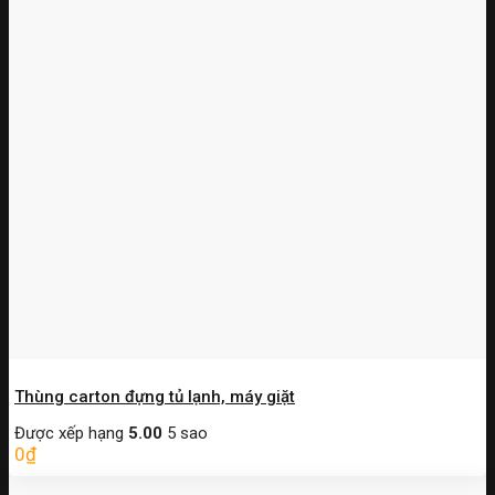
Thùng carton đựng tủ lạnh, máy giặt
Được xếp hạng
5.00
5 sao
0
₫