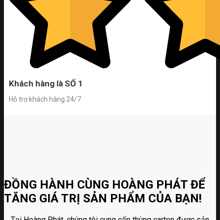
Khách hàng là SỐ 1
Hỗ trợ khách hàng 24/7
ĐỒNG HÀNH CÙNG HOÀNG PHÁT ĐỂ
TĂNG GIÁ TRỊ SẢN PHẨM CỦA BẠN!
Tại Hoàng Phát, chúng tôi cung cấp thùng carton được sản