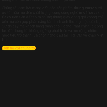
Chúng tôi cam kết mang đến các sản phẩm
thùng carton
tối
ưu từ mẫu mã đến chất lượng, cùng công nghệ
in offset
và
in
flexo
tiên tiến để tạo ra những thùng giấy đóng gói không chỉ
bền mà còn góp phần nâng tầm hình ảnh thương hiệu của bạn.
Sự tin cậy mà khách hàng dành cho Hoàng Phát chính là động
lực để chúng tôi không ngừng phát triển và mở rộng, nhằm
mục tiêu trở thành lựa chọn hàng đầu tại TP.HCM và khắp Việt
Nam.
Liên hệ với chúng tôi