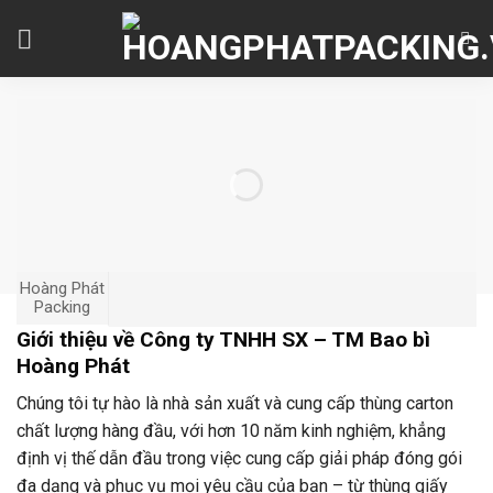
Skip
to
content
Hoàng Phát
Packing
Giới thiệu về Công ty TNHH SX – TM Bao bì
Hoàng Phát
Chúng tôi tự hào là nhà sản xuất và cung cấp thùng carton
chất lượng hàng đầu, với hơn 10 năm kinh nghiệm, khẳng
định vị thế dẫn đầu trong việc cung cấp giải pháp đóng gói
đa dạng và phục vụ mọi yêu cầu của bạn – từ thùng giấy