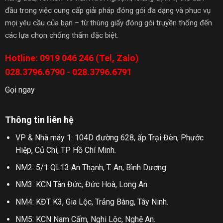
đầu trong việc cung cấp giải pháp đóng gói đa dạng và phục vụ
mọi yêu cầu của bạn – từ thùng giấy đóng gói truyền thống đến
các lựa chọn chống thấm đặc biệt.
Hotline: 0919 046 246 (Tel, Zalo)
028.3796.6790 - 028.3796.6791
Gọi ngay
Thông tin liên hệ
VP & Nhà máy 1: 104D đường 628, ấp Trại Đèn, Phước
Hiệp, Củ Chi, TP Hồ Chí Minh.
NM2: 5/1 QL13 An Thạnh, T. An, Bình Dương.
NM3: KCN Tân Đức, Đức Hoà, Long An.
NM4: KĐT K3, Gia Lộc, Trảng Bàng, Tây Ninh.
NM5: KCN Nam Cấm, Nghi Lộc, Nghệ An.