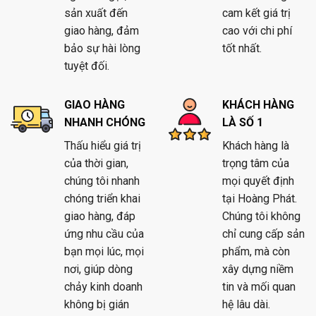
sản xuất đến
cam kết giá trị
giao hàng, đảm
cao với chi phí
bảo sự hài lòng
tốt nhất.
tuyệt đối.
GIAO HÀNG
KHÁCH HÀNG
NHANH CHÓNG
LÀ SỐ 1
Thấu hiểu giá trị
Khách hàng là
của thời gian,
trọng tâm của
chúng tôi nhanh
mọi quyết định
chóng triển khai
tại Hoàng Phát.
giao hàng, đáp
Chúng tôi không
ứng nhu cầu của
chỉ cung cấp sản
bạn mọi lúc, mọi
phẩm, mà còn
nơi, giúp dòng
xây dựng niềm
chảy kinh doanh
tin và mối quan
không bị gián
hệ lâu dài.