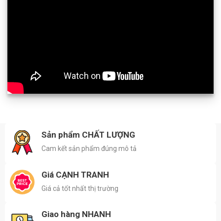
Sản phẩm CHẤT LƯỢNG
Cam kết sản phẩm đúng mô tả
Giá CẠNH TRANH
Giá cả tốt nhất thị trường
Giao hàng NHANH