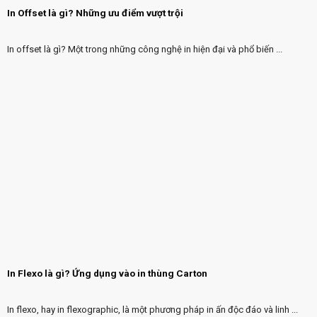
In Offset là gì? Những ưu điểm vượt trội
In offset là gì? Một trong những công nghệ in hiện đại và phổ biến ...
In Flexo là gì? Ứng dụng vào in thùng Carton
In flexo, hay in flexographic, là một phương pháp in ấn độc đáo và linh ...