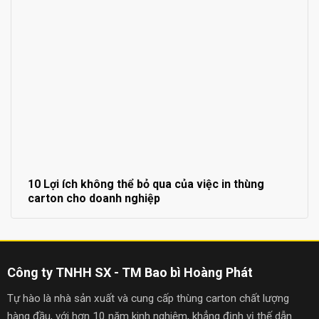
10 Lợi ích không thể bỏ qua của việc in thùng
carton cho doanh nghiệp
Công ty TNHH SX - TM Bao bì Hoàng Phát
Tự hào là nhà sản xuất và cung cấp thùng carton chất lượng
hàng đầu, với hơn 10 năm kinh nghiệm, khẳng định vị thế dẫn