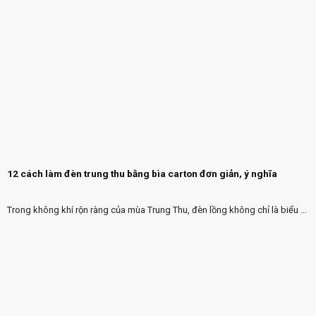
12 cách làm đèn trung thu bằng bìa carton đơn giản, ý nghĩa
Trong không khí rộn ràng của mùa Trung Thu, đèn lồng không chỉ là biểu ...