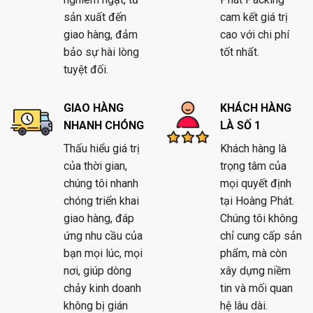
sản xuất đến
cam kết giá trị
giao hàng, đảm
cao với chi phí
bảo sự hài lòng
tốt nhất.
tuyệt đối.
GIAO HÀNG
KHÁCH HÀNG
NHANH CHÓNG
LÀ SỐ 1
Thấu hiểu giá trị
Khách hàng là
của thời gian,
trọng tâm của
chúng tôi nhanh
mọi quyết định
chóng triển khai
tại Hoàng Phát.
giao hàng, đáp
Chúng tôi không
ứng nhu cầu của
chỉ cung cấp sản
bạn mọi lúc, mọi
phẩm, mà còn
nơi, giúp dòng
xây dựng niềm
chảy kinh doanh
tin và mối quan
không bị gián
hệ lâu dài.