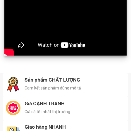
Sản phẩm CHẤT LƯỢNG
Cam kết sản phẩm đúng mô tả
Giá CẠNH TRANH
Giá cả tốt nhất thị trường
Giao hàng NHANH