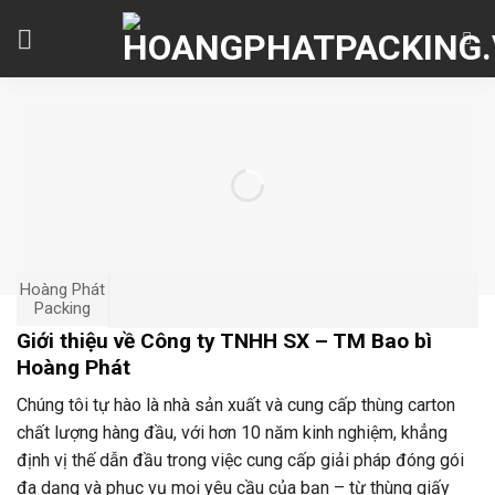
Skip
to
content
Hoàng Phát
Packing
Giới thiệu về Công ty TNHH SX – TM Bao bì
Hoàng Phát
Chúng tôi tự hào là nhà sản xuất và cung cấp thùng carton
chất lượng hàng đầu, với hơn 10 năm kinh nghiệm, khẳng
định vị thế dẫn đầu trong việc cung cấp giải pháp đóng gói
đa dạng và phục vụ mọi yêu cầu của bạn – từ thùng giấy