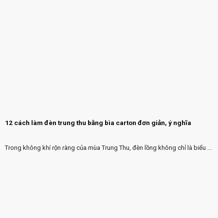
12 cách làm đèn trung thu bằng bìa carton đơn giản, ý nghĩa
Trong không khí rộn ràng của mùa Trung Thu, đèn lồng không chỉ là biểu ...