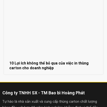
10 Lợi ích không thể bỏ qua của việc in thùng
carton cho doanh nghiệp
Công ty TNHH SX - TM Bao bì Hoàng Phát
Tự hào là nhà sản xuất và cung cấp thùng carton chất lượng