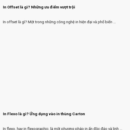
In Offset là gì? Những ưu điểm vượt trội
In offset là gì? Một trong những công nghệ in hiện đại và phổ biến ...
In Flexo là gì? Ứng dụng vào in thùng Carton
In flexo, hay in flexographic, là một phương pháp in ấn độc đáo và linh ...