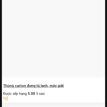
Thùng carton đựng tủ lạnh, máy giặt
Được xếp hạng
5.00
5 sao
0
₫