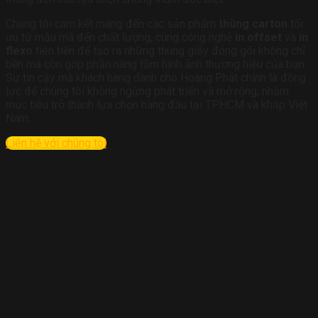
Chúng tôi cam kết mang đến các sản phẩm
thùng carton
tối
ưu từ mẫu mã đến chất lượng, cùng công nghệ
in offset
và
in
flexo
tiên tiến để tạo ra những thùng giấy đóng gói không chỉ
bền mà còn góp phần nâng tầm hình ảnh thương hiệu của bạn.
Sự tin cậy mà khách hàng dành cho Hoàng Phát chính là động
lực để chúng tôi không ngừng phát triển và mở rộng, nhằm
mục tiêu trở thành lựa chọn hàng đầu tại TP.HCM và khắp Việt
Nam.
Liên hệ với chúng tôi