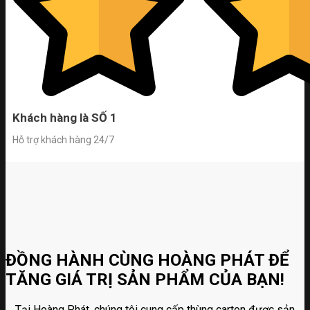
Khách hàng là SỐ 1
Hỗ trợ khách hàng 24/7
ĐỒNG HÀNH CÙNG HOÀNG PHÁT ĐỂ
TĂNG GIÁ TRỊ SẢN PHẨM CỦA BẠN!
Tại Hoàng Phát, chúng tôi cung cấp thùng carton được sản