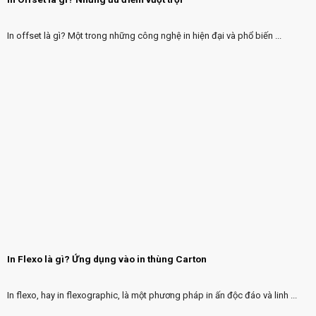
In offset là gì? Một trong những công nghệ in hiện đại và phổ biến ...
In Flexo là gì? Ứng dụng vào in thùng Carton
In flexo, hay in flexographic, là một phương pháp in ấn độc đáo và linh ...