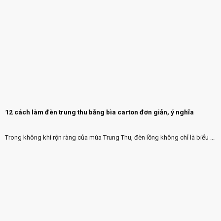
12 cách làm đèn trung thu bằng bìa carton đơn giản, ý nghĩa
Trong không khí rộn ràng của mùa Trung Thu, đèn lồng không chỉ là biểu ...