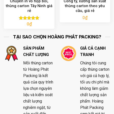
Chuyên in vỏ hộp bồi,
Công ty, xưởng sản xuất
thùng carton Tây Ninh giá
thùng carton theo yêu
rẻ
cầu, giá rẻ
0
₫
0
₫
Được xếp
hạng
5.00
5 sao
TẠI SAO CHỌN HOÀNG PHÁT PACKING?
SẢN PHẨM
GIÁ CẢ CẠNH
CHẤT LƯỢNG
TRANH
Mỗi thùng carton
Chúng tôi cung
từ Hoàng Phát
cấp thùng carton
Packing là kết
với giá cả hợp lý,
quả của quy trình
tối ưu chi phí mà
lựa chọn nguyên
không làm giảm
liệu và kiểm soát
chất lượng sản
chất lượng
phẩm. Hoàng
nghiêm ngặt, từ
Phát Packing
sản xuất đến
cam kết giá trị