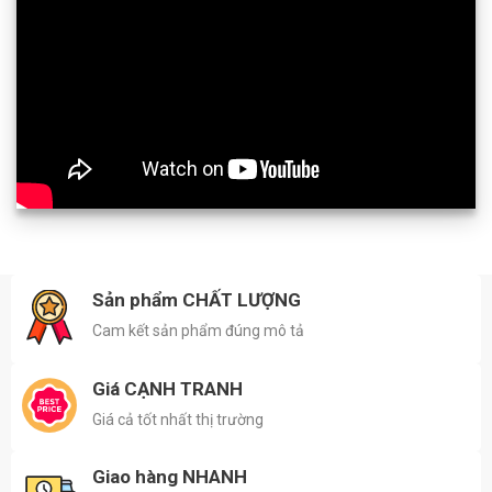
Sản phẩm CHẤT LƯỢNG
Cam kết sản phẩm đúng mô tả
Giá CẠNH TRANH
Giá cả tốt nhất thị trường
Giao hàng NHANH