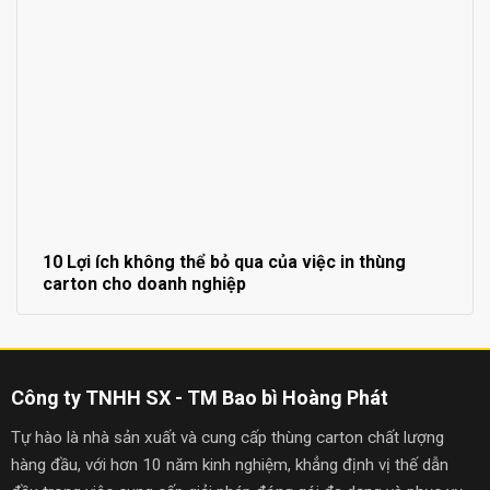
10 Lợi ích không thể bỏ qua của việc in thùng
carton cho doanh nghiệp
Công ty TNHH SX - TM Bao bì Hoàng Phát
Tự hào là nhà sản xuất và cung cấp thùng carton chất lượng
hàng đầu, với hơn 10 năm kinh nghiệm, khẳng định vị thế dẫn