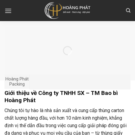
Skip
to
content
Hoàng Phát
Packing
Giới thiệu về Công ty TNHH SX – TM Bao bì
Hoàng Phát
Chúng tôi tự hào là nhà sản xuất và cung cấp thùng carton
chất lượng hàng đầu, với hơn 10 năm kinh nghiệm, khẳng
định vị thế dẫn đầu trong việc cung cấp giải pháp đóng gói
đa dạng và phục vụ mọi yêu cầu của bạn – từ thùng giấy