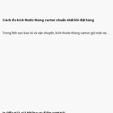
Cách đo kích thước thùng carton chuẩn nhất khi đặt hàng
Trong lĩnh vực bao bì và vận chuyển, kích thước thùng carton giữ một vai ...
In Offset là gì? Những ưu điểm vượt trội