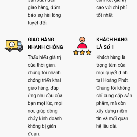
giao hàng, đảm
cao với chi phí
bảo sự hài lòng
tốt nhất.
tuyệt đối.
GIAO HÀNG
KHÁCH HÀNG
NHANH CHÓNG
LÀ SỐ 1
Thấu hiểu giá trị
Khách hàng là
của thời gian,
trọng tâm của
chúng tôi nhanh
mọi quyết định
chóng triển khai
tại Hoàng Phát.
giao hàng, đáp
Chúng tôi không
ứng nhu cầu của
chỉ cung cấp sản
bạn mọi lúc, mọi
phẩm, mà còn
nơi, giúp dòng
xây dựng niềm
chảy kinh doanh
tin và mối quan
không bị gián
hệ lâu dài.
đoạn.