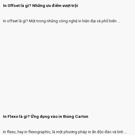
In Offset là gì? Những ưu điểm vượt trội
In offset là gì? Một trong những công nghệ in hiện đại và phổ biến ...
In Flexo là gì? Ứng dụng vào in thùng Carton
In flexo, hay in flexographic, là một phương pháp in ấn độc đáo và linh ...