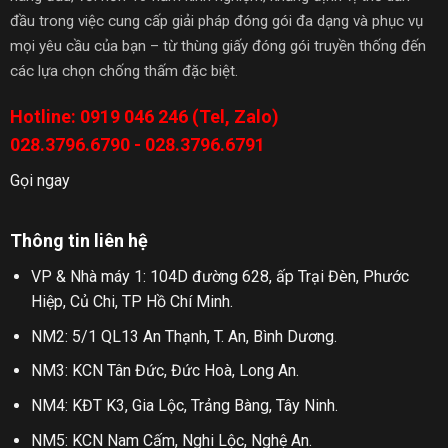
đầu trong việc cung cấp giải pháp đóng gói đa dạng và phục vụ
mọi yêu cầu của bạn – từ thùng giấy đóng gói truyền thống đến
các lựa chọn chống thấm đặc biệt.
Hotline: 0919 046 246 (Tel, Zalo)
028.3796.6790 - 028.3796.6791
Gọi ngay
Thông tin liên hệ
VP & Nhà máy 1: 104D đường 628, ấp Trại Đèn, Phước
Hiệp, Củ Chi, TP Hồ Chí Minh.
NM2: 5/1 QL13 An Thạnh, T. An, Bình Dương.
NM3: KCN Tân Đức, Đức Hoà, Long An.
NM4: KĐT K3, Gia Lộc, Trảng Bàng, Tây Ninh.
NM5: KCN Nam Cấm, Nghi Lộc, Nghệ An.