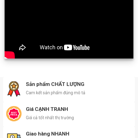
Sản phẩm CHẤT LƯỢNG
Cam kết sản phẩm đúng mô tả
Giá CẠNH TRANH
Giá cả tốt nhất thị trường
Giao hàng NHANH