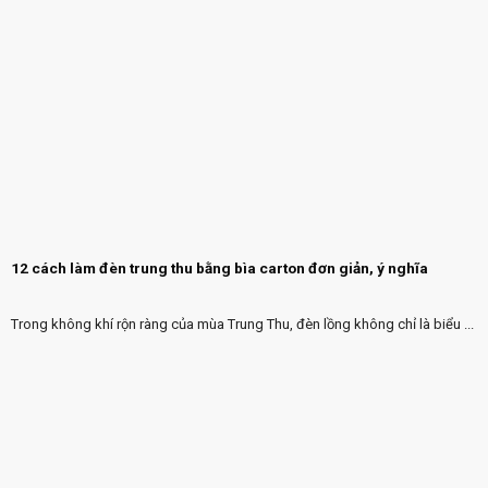
12 cách làm đèn trung thu bằng bìa carton đơn giản, ý nghĩa
Trong không khí rộn ràng của mùa Trung Thu, đèn lồng không chỉ là biểu ...