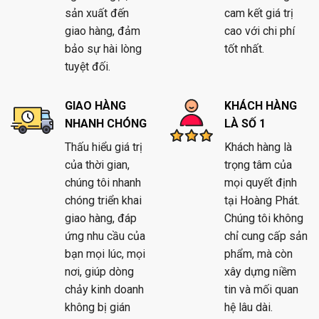
sản xuất đến
cam kết giá trị
giao hàng, đảm
cao với chi phí
bảo sự hài lòng
tốt nhất.
tuyệt đối.
GIAO HÀNG
KHÁCH HÀNG
NHANH CHÓNG
LÀ SỐ 1
Thấu hiểu giá trị
Khách hàng là
của thời gian,
trọng tâm của
chúng tôi nhanh
mọi quyết định
chóng triển khai
tại Hoàng Phát.
giao hàng, đáp
Chúng tôi không
ứng nhu cầu của
chỉ cung cấp sản
bạn mọi lúc, mọi
phẩm, mà còn
nơi, giúp dòng
xây dựng niềm
chảy kinh doanh
tin và mối quan
không bị gián
hệ lâu dài.