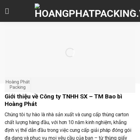
Skip
to
content
Hoàng Phát
Packing
Giới thiệu về Công ty TNHH SX – TM Bao bì
Hoàng Phát
Chúng tôi tự hào là nhà sản xuất và cung cấp thùng carton
chất lượng hàng đầu, với hơn 10 năm kinh nghiệm, khẳng
định vị thế dẫn đầu trong việc cung cấp giải pháp đóng gói
đa dạng và phục vụ mọi yêu cầu của bạn – từ thùng giấy