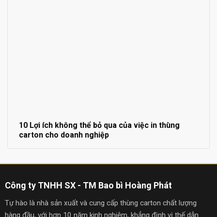
10 Lợi ích không thể bỏ qua của việc in thùng
carton cho doanh nghiệp
Công ty TNHH SX - TM Bao bì Hoàng Phát
Tự hào là nhà sản xuất và cung cấp thùng carton chất lượng
hàng đầu, với hơn 10 năm kinh nghiệm, khẳng định vị thế dẫn