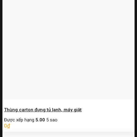
Thùng carton đựng tủ lạnh, máy giặt
Được xếp hạng
5.00
5 sao
0
₫