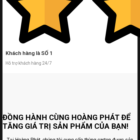
Khách hàng là SỐ 1
Hỗ trợ khách hàng 24/7
ĐỒNG HÀNH CÙNG HOÀNG PHÁT ĐỂ
TĂNG GIÁ TRỊ SẢN PHẨM CỦA BẠN!
Tại Hoàng Phát, chúng tôi cung cấp thùng carton được sản