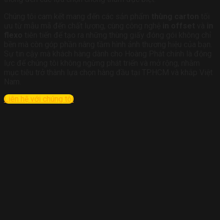
Chúng tôi cam kết mang đến các sản phẩm
thùng carton
tối
ưu từ mẫu mã đến chất lượng, cùng công nghệ
in offset
và
in
flexo
tiên tiến để tạo ra những thùng giấy đóng gói không chỉ
bền mà còn góp phần nâng tầm hình ảnh thương hiệu của bạn.
Sự tin cậy mà khách hàng dành cho Hoàng Phát chính là động
lực để chúng tôi không ngừng phát triển và mở rộng, nhằm
mục tiêu trở thành lựa chọn hàng đầu tại TP.HCM và khắp Việt
Nam.
Liên hệ với chúng tôi