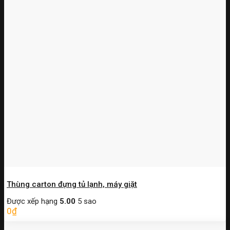
Thùng carton đựng tủ lạnh, máy giặt
Được xếp hạng
5.00
5 sao
0
₫