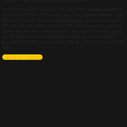
Chúng tôi cam kết mang đến các sản phẩm
thùng carton
tối
ưu từ mẫu mã đến chất lượng, cùng công nghệ
in offset
và
in
flexo
tiên tiến để tạo ra những thùng giấy đóng gói không chỉ
bền mà còn góp phần nâng tầm hình ảnh thương hiệu của bạn.
Sự tin cậy mà khách hàng dành cho Hoàng Phát chính là động
lực để chúng tôi không ngừng phát triển và mở rộng, nhằm
mục tiêu trở thành lựa chọn hàng đầu tại TP.HCM và khắp Việt
Nam.
Liên hệ với chúng tôi