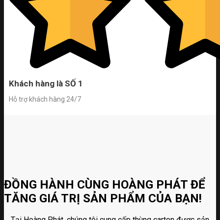
Khách hàng là SỐ 1
Hỗ trợ khách hàng 24/7
ĐỒNG HÀNH CÙNG HOÀNG PHÁT ĐỂ
TĂNG GIÁ TRỊ SẢN PHẨM CỦA BẠN!
Tại Hoàng Phát, chúng tôi cung cấp thùng carton được sản