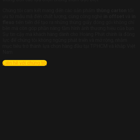
Chúng tôi cam kết mang đến các sản phẩm
thùng carton
tối
ưu từ mẫu mã đến chất lượng, cùng công nghệ
in offset
và
in
flexo
tiên tiến để tạo ra những thùng giấy đóng gói không chỉ
bền mà còn góp phần nâng tầm hình ảnh thương hiệu của bạn.
Sự tin cậy mà khách hàng dành cho Hoàng Phát chính là động
lực để chúng tôi không ngừng phát triển và mở rộng, nhằm
mục tiêu trở thành lựa chọn hàng đầu tại TP.HCM và khắp Việt
Nam.
Liên hệ với chúng tôi