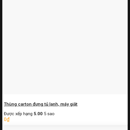
Thùng carton đựng tủ lạnh, máy giặt
Được xếp hạng
5.00
5 sao
0
₫