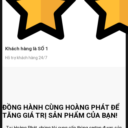
Khách hàng là SỐ 1
Hỗ trợ khách hàng 24/7
ĐỒNG HÀNH CÙNG HOÀNG PHÁT ĐỂ
TĂNG GIÁ TRỊ SẢN PHẨM CỦA BẠN!
Tại Hoàng Phát, chúng tôi cung cấp thùng carton được sản