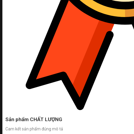
Sản phẩm CHẤT LƯỢNG
Cam kết sản phẩm đúng mô tả