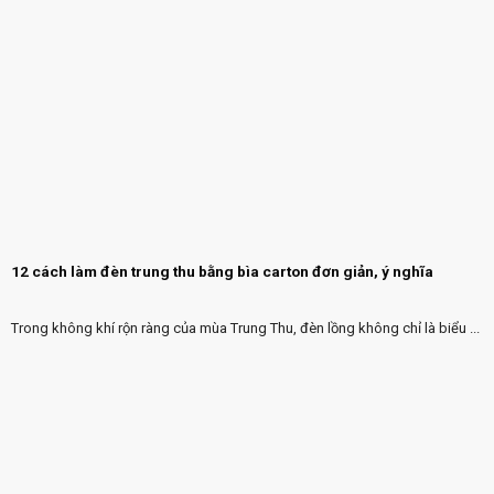
12 cách làm đèn trung thu bằng bìa carton đơn giản, ý nghĩa
Trong không khí rộn ràng của mùa Trung Thu, đèn lồng không chỉ là biểu ...