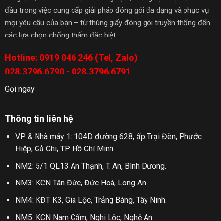
đầu trong việc cung cấp giải pháp đóng gói đa dạng và phục vụ
mọi yêu cầu của bạn – từ thùng giấy đóng gói truyền thống đến
các lựa chọn chống thấm đặc biệt.
Hotline: 0919 046 246 (Tel, Zalo)
028.3796.6790 - 028.3796.6791
Gọi ngay
Thông tin liên hệ
VP & Nhà máy 1: 104D đường 628, ấp Trại Đèn, Phước
Hiệp, Củ Chi, TP Hồ Chí Minh.
NM2: 5/1 QL13 An Thạnh, T. An, Bình Dương.
NM3: KCN Tân Đức, Đức Hoà, Long An.
NM4: KĐT K3, Gia Lộc, Trảng Bàng, Tây Ninh.
NM5: KCN Nam Cấm, Nghi Lộc, Nghệ An.