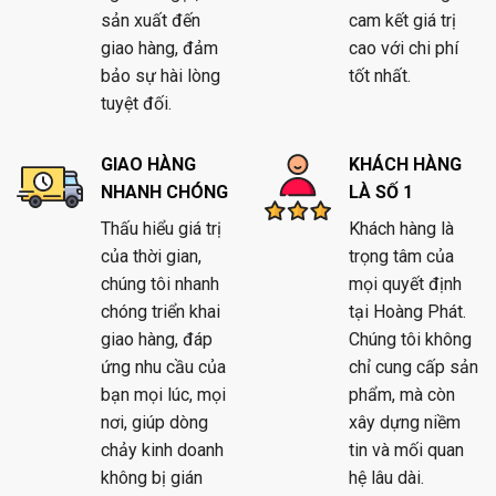
sản xuất đến
cam kết giá trị
giao hàng, đảm
cao với chi phí
bảo sự hài lòng
tốt nhất.
tuyệt đối.
GIAO HÀNG
KHÁCH HÀNG
NHANH CHÓNG
LÀ SỐ 1
Thấu hiểu giá trị
Khách hàng là
của thời gian,
trọng tâm của
chúng tôi nhanh
mọi quyết định
chóng triển khai
tại Hoàng Phát.
giao hàng, đáp
Chúng tôi không
ứng nhu cầu của
chỉ cung cấp sản
bạn mọi lúc, mọi
phẩm, mà còn
nơi, giúp dòng
xây dựng niềm
chảy kinh doanh
tin và mối quan
không bị gián
hệ lâu dài.