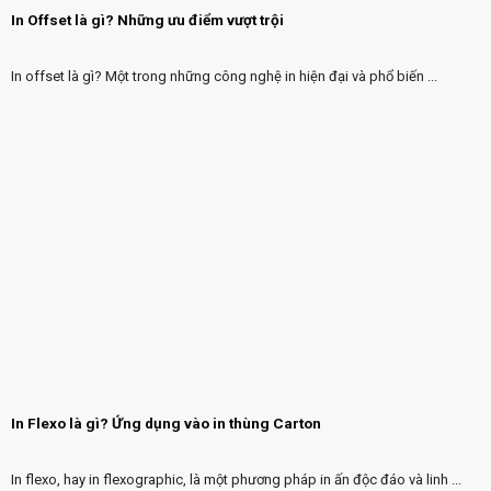
In Offset là gì? Những ưu điểm vượt trội
In offset là gì? Một trong những công nghệ in hiện đại và phổ biến ...
In Flexo là gì? Ứng dụng vào in thùng Carton
In flexo, hay in flexographic, là một phương pháp in ấn độc đáo và linh ...