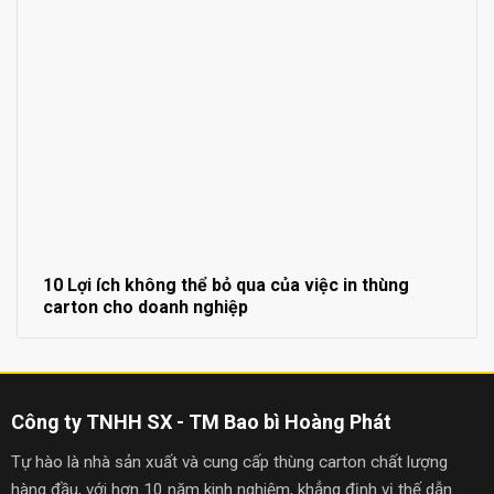
10 Lợi ích không thể bỏ qua của việc in thùng
carton cho doanh nghiệp
Công ty TNHH SX - TM Bao bì Hoàng Phát
Tự hào là nhà sản xuất và cung cấp thùng carton chất lượng
hàng đầu, với hơn 10 năm kinh nghiệm, khẳng định vị thế dẫn