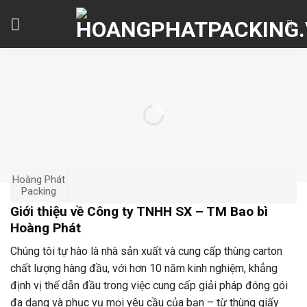
Skip
to
content
Hoàng Phát
Packing
Giới thiệu về Công ty TNHH SX – TM Bao bì
Hoàng Phát
Chúng tôi tự hào là nhà sản xuất và cung cấp thùng carton
chất lượng hàng đầu, với hơn 10 năm kinh nghiệm, khẳng
định vị thế dẫn đầu trong việc cung cấp giải pháp đóng gói
đa dạng và phục vụ mọi yêu cầu của bạn – từ thùng giấy