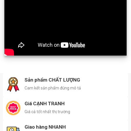
Sản phẩm CHẤT LƯỢNG
Cam kết sản phẩm đúng mô tả
Giá CẠNH TRANH
Giá cả tốt nhất thị trường
Giao hàng NHANH