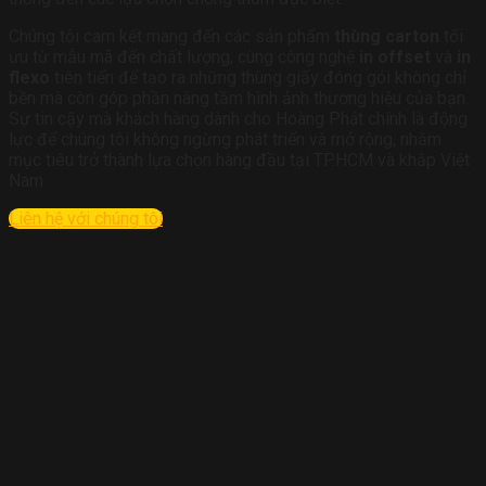
Chúng tôi cam kết mang đến các sản phẩm
thùng carton
tối
ưu từ mẫu mã đến chất lượng, cùng công nghệ
in offset
và
in
flexo
tiên tiến để tạo ra những thùng giấy đóng gói không chỉ
bền mà còn góp phần nâng tầm hình ảnh thương hiệu của bạn.
Sự tin cậy mà khách hàng dành cho Hoàng Phát chính là động
lực để chúng tôi không ngừng phát triển và mở rộng, nhằm
mục tiêu trở thành lựa chọn hàng đầu tại TP.HCM và khắp Việt
Nam.
Liên hệ với chúng tôi