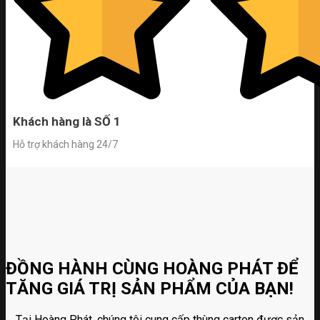
Khách hàng là SỐ 1
Hỗ trợ khách hàng 24/7
ĐỒNG HÀNH CÙNG HOÀNG PHÁT ĐỂ
TĂNG GIÁ TRỊ SẢN PHẨM CỦA BẠN!
Tại Hoàng Phát, chúng tôi cung cấp thùng carton được sản