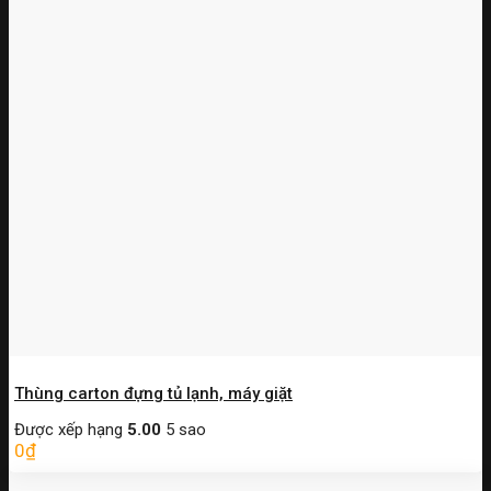
Thùng carton đựng tủ lạnh, máy giặt
Được xếp hạng
5.00
5 sao
0
₫