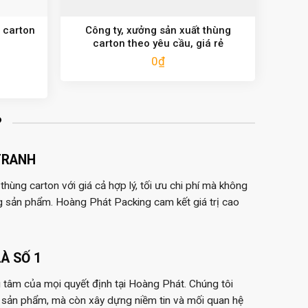
 carton
Công ty, xưởng sản xuất thùng
carton theo yêu cầu, giá rẻ
0
₫
?
TRANH
hùng carton với giá cả hợp lý, tối ưu chi phí mà không
g sản phẩm. Hoàng Phát Packing cam kết giá trị cao
À SỐ 1
 tâm của mọi quyết định tại Hoàng Phát. Chúng tôi
 sản phẩm, mà còn xây dựng niềm tin và mối quan hệ