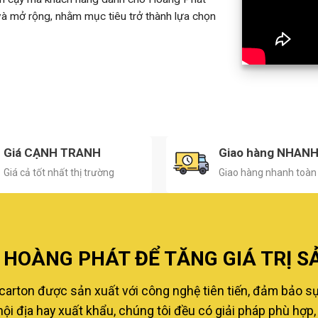
 và mở rộng, nhằm mục tiêu trở thành lựa chọn
Giá CẠNH TRANH
Giao hàng NHAN
Giá cả tốt nhất thị trường
Giao hàng nhanh toàn
HOÀNG PHÁT ĐỂ TĂNG GIÁ TRỊ S
carton được sản xuất với công nghệ tiên tiến, đảm bảo s
i địa hay xuất khẩu, chúng tôi đều có giải pháp phù hợp, 