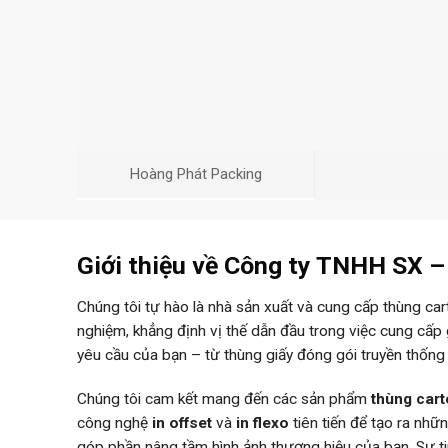
Hoàng Phát Packing
Giới thiệu về Công ty TNHH SX 
Chúng tôi tự hào là nhà sản xuất và cung cấp thùng ca
nghiệm, khẳng định vị thế dẫn đầu trong việc cung cấp
yêu cầu của bạn – từ thùng giấy đóng gói truyền thống
Chúng tôi cam kết mang đến các sản phẩm
thùng car
công nghệ
in offset
và
in flexo
tiên tiến để tạo ra nh
góp phần nâng tầm hình ảnh thương hiệu của bạn. Sự 