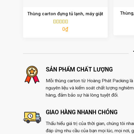
Thùng,
Thùng carton đựng tủ lạnh, máy giặt
0
₫
Được xếp
hạng
5.00
5
sao
SẢN PHẨM CHẤT LƯỢNG
Mỗi thùng carton từ Hoàng Phát Packing là 
nguyên liệu và kiểm soát chất lượng nghiêm 
hàng, đảm bảo sự hài lòng tuyệt đối.
GIAO HÀNG NHANH CHÓNG
Thấu hiểu giá trị của thời gian, chúng tôi nh
đáp ứng nhu cầu của bạn mọi lúc, mọi nơi, 