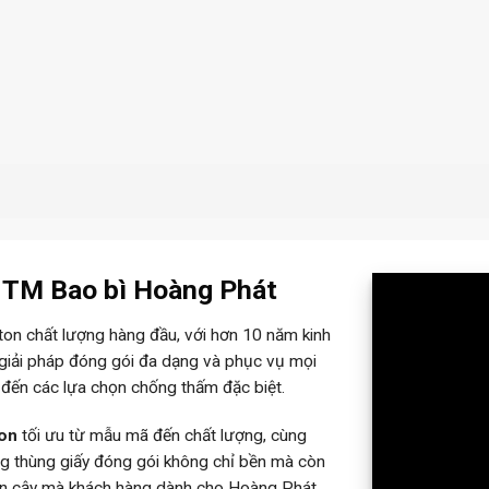
– TM Bao bì Hoàng Phát
rton chất lượng hàng đầu, với hơn 10 năm kinh
 giải pháp đóng gói đa dạng và phục vụ mọi
 đến các lựa chọn chống thấm đặc biệt.
ton
tối ưu từ mẫu mã đến chất lượng, cùng
ững thùng giấy đóng gói không chỉ bền mà còn
tin cậy mà khách hàng dành cho Hoàng Phát