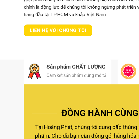
chính là động lực để chúng tôi không ngừng phát triển
hàng đầu tại TP.HCM và khắp Việt Nam.
LIÊN HỆ VỚI CHÚNG TÔI
Sản phẩm CHẤT LƯỢNG
Cam kết sản phẩm đúng mô tả
ĐỒNG HÀNH CÙNG 
Tại Hoàng Phát, chúng tôi cung cấp thùng 
phẩm. Cho dù bạn cần đóng gói hàng hóa nộ