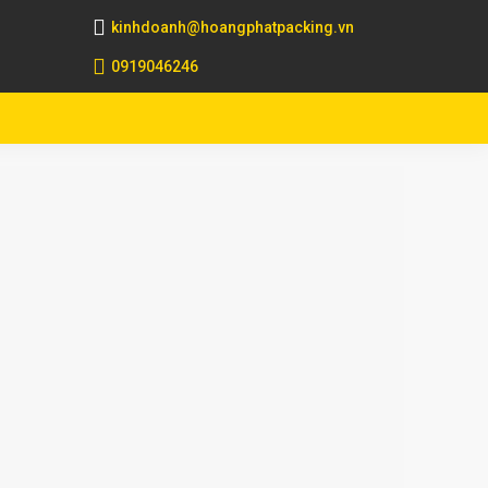
kinhdoanh@hoangphatpacking.vn
0919046246