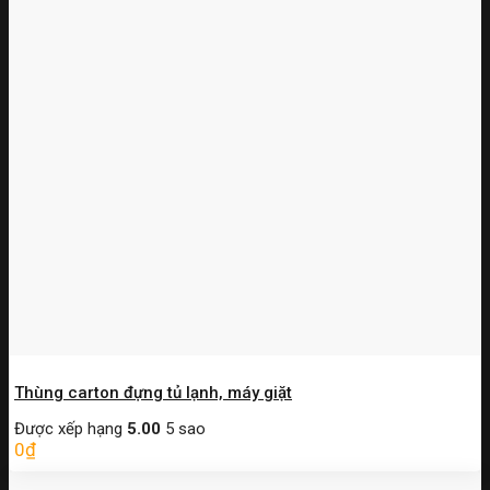
Thùng carton đựng tủ lạnh, máy giặt
Được xếp hạng
5.00
5 sao
0
₫