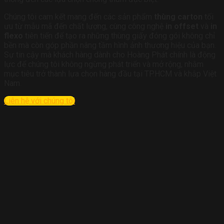
Chúng tôi cam kết mang đến các sản phẩm
thùng carton
tối
ưu từ mẫu mã đến chất lượng, cùng công nghệ
in offset
và
in
flexo
tiên tiến để tạo ra những thùng giấy đóng gói không chỉ
bền mà còn góp phần nâng tầm hình ảnh thương hiệu của bạn.
Sự tin cậy mà khách hàng dành cho Hoàng Phát chính là động
lực để chúng tôi không ngừng phát triển và mở rộng, nhằm
mục tiêu trở thành lựa chọn hàng đầu tại TP.HCM và khắp Việt
Nam.
Liên hệ với chúng tôi