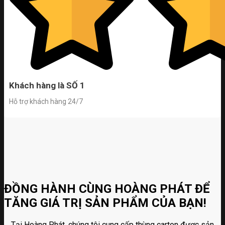
Khách hàng là SỐ 1
Hỗ trợ khách hàng 24/7
ĐỒNG HÀNH CÙNG HOÀNG PHÁT ĐỂ
TĂNG GIÁ TRỊ SẢN PHẨM CỦA BẠN!
Tại Hoàng Phát, chúng tôi cung cấp thùng carton được sản