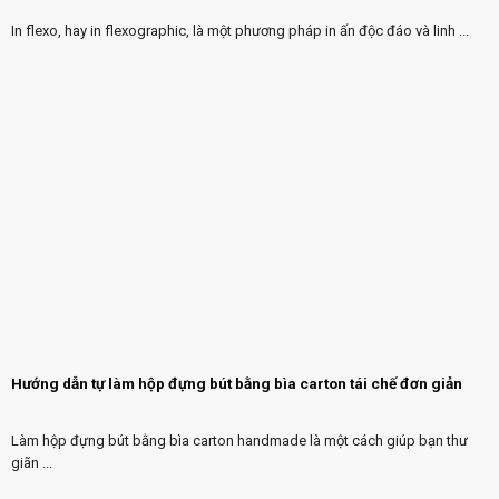
In flexo, hay in flexographic, là một phương pháp in ấn độc đáo và linh ...
Hướng dẫn tự làm hộp đựng bút bằng bìa carton tái chế đơn giản
Làm hộp đựng bút bằng bìa carton handmade là một cách giúp bạn thư
giãn ...