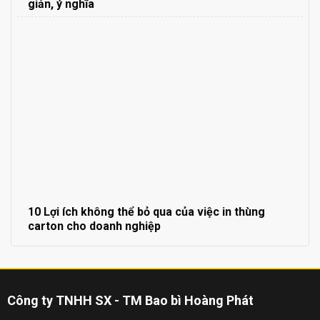
giản, ý nghĩa
10 Lợi ích không thể bỏ qua của việc in thùng
carton cho doanh nghiệp
Công ty TNHH SX - TM Bao bì Hoàng Phát