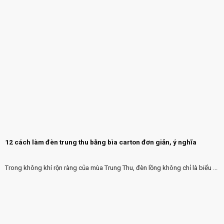
12 cách làm đèn trung thu bằng bìa carton đơn giản, ý nghĩa
Trong không khí rộn ràng của mùa Trung Thu, đèn lồng không chỉ là biểu ...