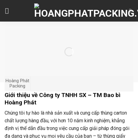
Skip
to
content
Hoàng Phát
Packing
Giới thiệu về Công ty TNHH SX – TM Bao bì
Hoàng Phát
Chúng tôi tự hào là nhà sản xuất và cung cấp thùng carton
chất lượng hàng đầu, với hơn 10 năm kinh nghiệm, khẳng
định vị thế dẫn đầu trong việc cung cấp giải pháp đóng gói
đa dạng và phục vụ mọi yêu cầu của bạn – từ thùng giấy