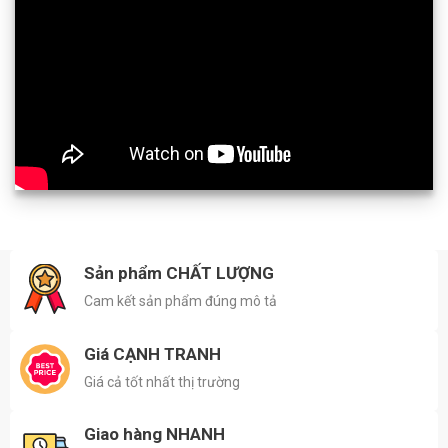
Sản phẩm CHẤT LƯỢNG
Cam kết sản phẩm đúng mô tả
Giá CẠNH TRANH
Giá cả tốt nhất thị trường
Giao hàng NHANH