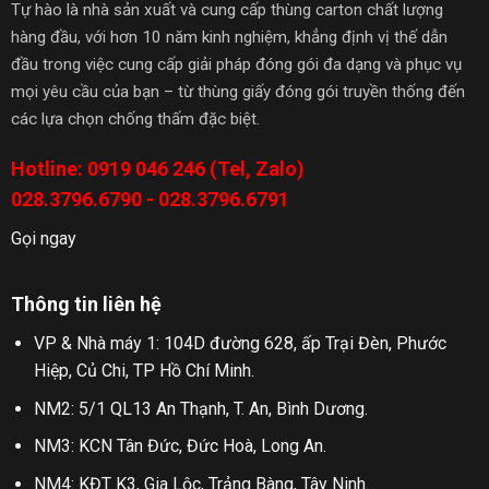
Tự hào là nhà sản xuất và cung cấp thùng carton chất lượng
hàng đầu, với hơn 10 năm kinh nghiệm, khẳng định vị thế dẫn
đầu trong việc cung cấp giải pháp đóng gói đa dạng và phục vụ
mọi yêu cầu của bạn – từ thùng giấy đóng gói truyền thống đến
các lựa chọn chống thấm đặc biệt.
Hotline: 0919 046 246 (Tel, Zalo)
028.3796.6790 - 028.3796.6791
Gọi ngay
Thông tin liên hệ
VP & Nhà máy 1: 104D đường 628, ấp Trại Đèn, Phước
Hiệp, Củ Chi, TP Hồ Chí Minh.
NM2: 5/1 QL13 An Thạnh, T. An, Bình Dương.
NM3: KCN Tân Đức, Đức Hoà, Long An.
NM4: KĐT K3, Gia Lộc, Trảng Bàng, Tây Ninh.