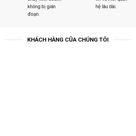
không bị gián
hệ lâu dài.
đoạn.
KHÁCH HÀNG CỦA CHÚNG TÔI