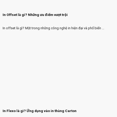
In Offset là gì? Những ưu điểm vượt trội
In offset là gì? Một trong những công nghệ in hiện đại và phổ biến ...
In Flexo là gì? Ứng dụng vào in thùng Carton