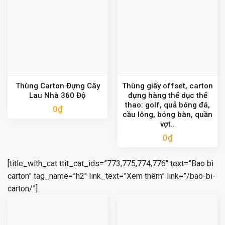
Thùng Carton Đựng Cây
Thùng giấy offset, carton
Lau Nhà 360 Độ
đựng hàng thể dục thể
thao: golf, quả bóng đá,
0
₫
cầu lông, bóng bàn, quần
vợt..
0
₫
[title_with_cat ttit_cat_ids=”773,775,774,776″ text=”Bao bì
carton” tag_name=”h2″ link_text=”Xem thêm” link=”/bao-bi-
carton/”]