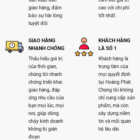
giao hàng, đảm
cao với chi phí
bảo sự hài lòng
tốt nhất.
tuyệt đối.
GIAO HÀNG
KHÁCH HÀNG
NHANH CHÓNG
LÀ SỐ 1
Thấu hiểu giá trị
Khách hàng là
của thời gian,
trọng tâm của
chúng tôi nhanh
mọi quyết định
chóng triển khai
tại Hoàng Phát.
giao hàng, đáp
Chúng tôi không
ứng nhu cầu của
chỉ cung cấp sản
bạn mọi lúc, mọi
phẩm, mà còn
nơi, giúp dòng
xây dựng niềm
chảy kinh doanh
tin và mối quan
không bị gián
hệ lâu dài.
đoạn.