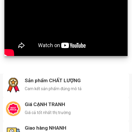
Sản phẩm CHẤT LƯỢNG
Cam kết sản phẩm đúng mô tả
Giá CẠNH TRANH
Giá cả tốt nhất thị trường
Giao hàng NHANH