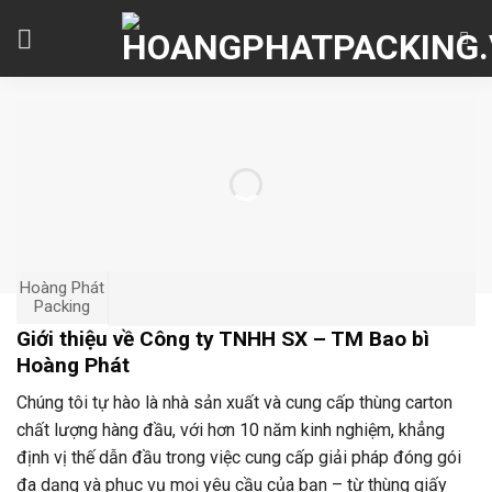
Skip
to
content
Hoàng Phát
Packing
Giới thiệu về Công ty TNHH SX – TM Bao bì
Hoàng Phát
Chúng tôi tự hào là nhà sản xuất và cung cấp thùng carton
chất lượng hàng đầu, với hơn 10 năm kinh nghiệm, khẳng
định vị thế dẫn đầu trong việc cung cấp giải pháp đóng gói
đa dạng và phục vụ mọi yêu cầu của bạn – từ thùng giấy