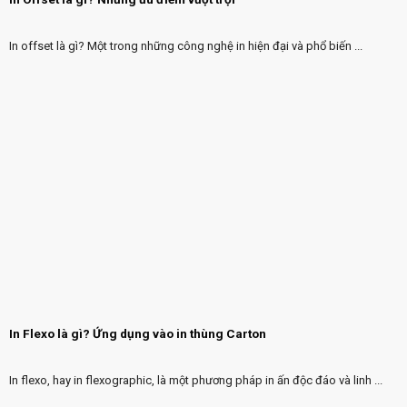
In offset là gì? Một trong những công nghệ in hiện đại và phổ biến ...
In Flexo là gì? Ứng dụng vào in thùng Carton
In flexo, hay in flexographic, là một phương pháp in ấn độc đáo và linh ...