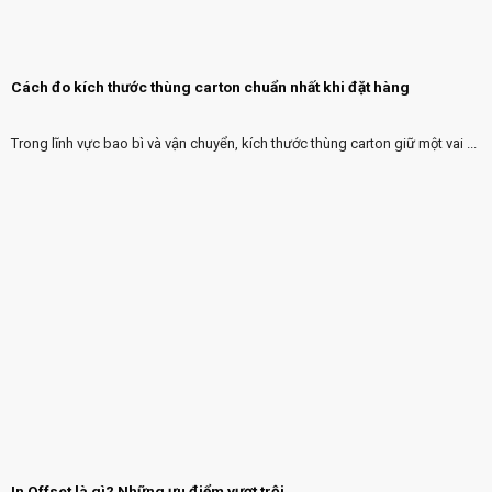
Cách đo kích thước thùng carton chuẩn nhất khi đặt hàng
Trong lĩnh vực bao bì và vận chuyển, kích thước thùng carton giữ một vai ...
In Offset là gì? Những ưu điểm vượt trội