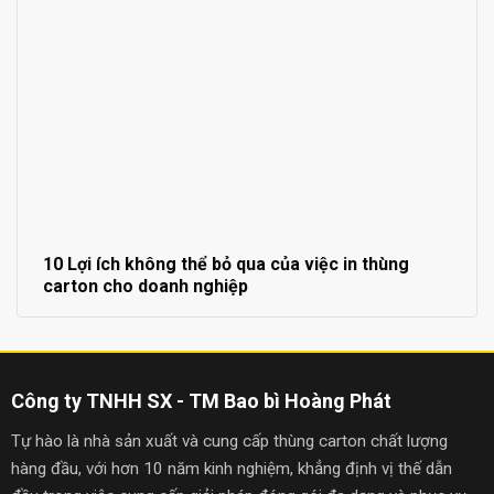
10 Lợi ích không thể bỏ qua của việc in thùng
carton cho doanh nghiệp
Công ty TNHH SX - TM Bao bì Hoàng Phát
Tự hào là nhà sản xuất và cung cấp thùng carton chất lượng
hàng đầu, với hơn 10 năm kinh nghiệm, khẳng định vị thế dẫn