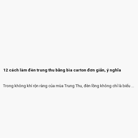
12 cách làm đèn trung thu bằng bìa carton đơn giản, ý nghĩa
Trong không khí rộn ràng của mùa Trung Thu, đèn lồng không chỉ là biểu ...