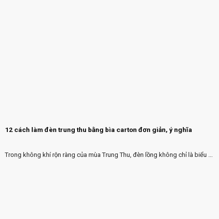
12 cách làm đèn trung thu bằng bìa carton đơn giản, ý nghĩa
Trong không khí rộn ràng của mùa Trung Thu, đèn lồng không chỉ là biểu ...