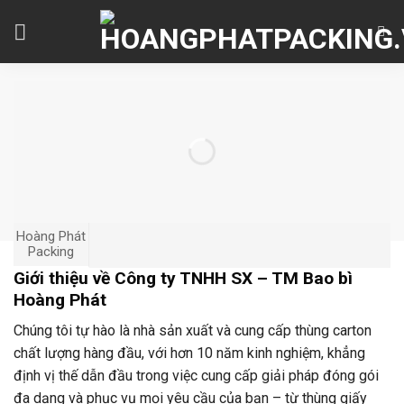
Skip
to
content
Hoàng Phát
Packing
Giới thiệu về Công ty TNHH SX – TM Bao bì
Hoàng Phát
Chúng tôi tự hào là nhà sản xuất và cung cấp thùng carton
chất lượng hàng đầu, với hơn 10 năm kinh nghiệm, khẳng
định vị thế dẫn đầu trong việc cung cấp giải pháp đóng gói
đa dạng và phục vụ mọi yêu cầu của bạn – từ thùng giấy