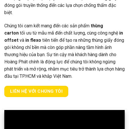
đóng gói truyền thống đến các lựa chọn chống thấm đặc
biệt.
Chúng tôi cam kết mang đến các sản phẩm
thùng
carton
tối ưu từ mẫu mã đến chất lượng, cùng công nghệ
in
offset
và
in flexo
tiên tiến để tạo ra những thùng giấy đóng
gói không chỉ bền mà còn góp phần nâng tầm hình ảnh
thương hiệu của bạn. Sự tin cậy mà khách hàng dành cho
Hoàng Phát chính là động lực để chúng tôi không ngừng
phát triển và mở rộng, nhằm mục tiêu trở thành lựa chọn hàng
đầu tại TP.HCM và khắp Việt Nam.
LIÊN HỆ VỚI CHÚNG TÔI