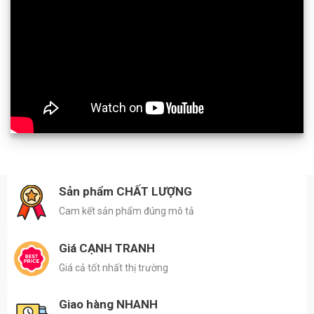
Sản phẩm CHẤT LƯỢNG
Cam kết sản phẩm đúng mô tả
Giá CẠNH TRANH
Giá cả tốt nhất thị trường
Giao hàng NHANH