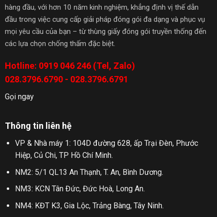
hàng đầu, với hơn 10 năm kinh nghiệm, khẳng định vị thế dẫn
đầu trong việc cung cấp giải pháp đóng gói đa dạng và phục vụ
mọi yêu cầu của bạn – từ thùng giấy đóng gói truyền thống đến
các lựa chọn chống thấm đặc biệt.
Hotline: 0919 046 246 (Tel, Zalo)
028.3796.6790 - 028.3796.6791
Gọi ngay
Thông tin liên hệ
VP & Nhà máy 1: 104D đường 628, ấp Trại Đèn, Phước
Hiệp, Củ Chi, TP Hồ Chí Minh.
NM2: 5/1 QL13 An Thạnh, T. An, Bình Dương.
NM3: KCN Tân Đức, Đức Hoà, Long An.
NM4: KĐT K3, Gia Lộc, Trảng Bàng, Tây Ninh.