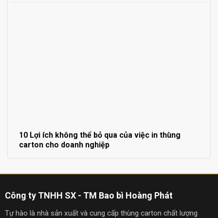
10 Lợi ích không thể bỏ qua của việc in thùng
carton cho doanh nghiệp
Công ty TNHH SX - TM Bao bì Hoàng Phát
Tự hào là nhà sản xuất và cung cấp thùng carton chất lượng