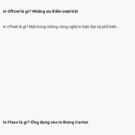
In Offset là gì? Những ưu điểm vượt trội
In offset là gì? Một trong những công nghệ in hiện đại và phổ biến ...
In Flexo là gì? Ứng dụng vào in thùng Carton