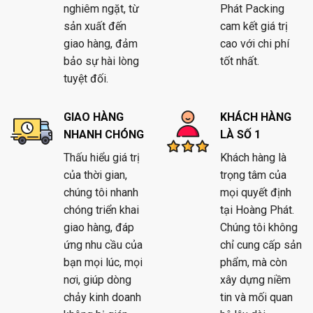
nghiêm ngặt, từ
Phát Packing
sản xuất đến
cam kết giá trị
giao hàng, đảm
cao với chi phí
bảo sự hài lòng
tốt nhất.
tuyệt đối.
GIAO HÀNG
KHÁCH HÀNG
NHANH CHÓNG
LÀ SỐ 1
Thấu hiểu giá trị
Khách hàng là
của thời gian,
trọng tâm của
chúng tôi nhanh
mọi quyết định
chóng triển khai
tại Hoàng Phát.
giao hàng, đáp
Chúng tôi không
ứng nhu cầu của
chỉ cung cấp sản
bạn mọi lúc, mọi
phẩm, mà còn
nơi, giúp dòng
xây dựng niềm
chảy kinh doanh
tin và mối quan