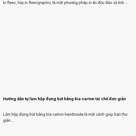
In flexo, hay in flexographic, là một phương pháp in ấn độc đáo và linh ...
Hướng dẫn tự làm hộp đựng bút bằng bìa carton tái chế đơn giản
Làm hộp đựng bút bằng bìa carton handmade là một cách giúp bạn thư
giãn ...