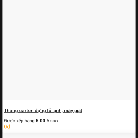
Thùng carton đựng tủ lạnh, máy giặt
Được xếp hạng
5.00
5 sao
0
₫