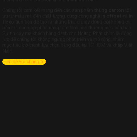
Chúng tôi cam kết mang đến các sản phẩm
thùng carton
tối
ưu từ mẫu mã đến chất lượng, cùng công nghệ
in offset
và
in
flexo
tiên tiến để tạo ra những thùng giấy đóng gói không chỉ
bền mà còn góp phần nâng tầm hình ảnh thương hiệu của bạn.
Sự tin cậy mà khách hàng dành cho Hoàng Phát chính là động
lực để chúng tôi không ngừng phát triển và mở rộng, nhằm
mục tiêu trở thành lựa chọn hàng đầu tại TP.HCM và khắp Việt
Nam.
Liên hệ với chúng tôi