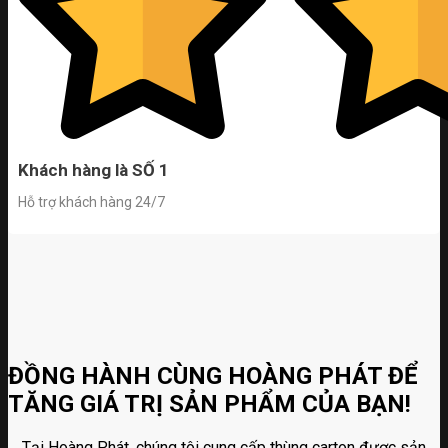
Khách hàng là SỐ 1
Hỗ trợ khách hàng 24/7
ĐỒNG HÀNH CÙNG HOÀNG PHÁT ĐỂ
TĂNG GIÁ TRỊ SẢN PHẨM CỦA BẠN!
Tại Hoàng Phát, chúng tôi cung cấp thùng carton được sản